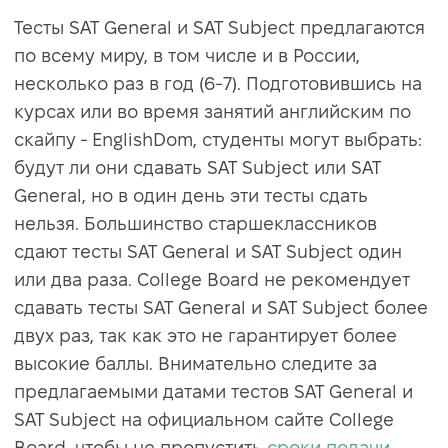
Тесты SAT General и SAT Subject предлагаются
по всему миру, в том числе и в России,
несколько раз в год (6-7). Подготовившись на
курсах или во время занятий английским по
скайпу - EnglishDom, студенты могут выбрать:
будут ли они сдавать SAT Subject или SAT
General, но в один день эти тесты сдать
нельзя. Большинство старшеклассников
сдают тесты SAT General и SAT Subject один
или два раза. College Board не рекомендует
сдавать тесты SAT General и SAT Subject более
двух раз, так как это не гарантирует более
высокие баллы. Внимательно следите за
предлагаемыми датами тестов SAT General и
SAT Subject на официальном сайте College
Board, чтобы не пропустить
сроки подачи