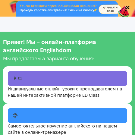
.
Привет! Мы – онлайн‑платформа
английского Englishdom
Мы предлагаем 3 варианта обучения:
👩‍💻
Индивидуальные онлайн-уроки с преподавателем на
нашей интерактивной платформе ED Class
🤓
Самостоятельное изучение английского на нашем
сайте в онлайн-тренажере