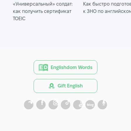
«Универсальный» солдат:
Как быстро подгото
как получить сертификат
к ЗНО по английско
TOEIC
Englishdom Words
Gift English
blog