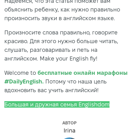
Надеемся, что эта статья поможет вам
объяснить ребенку, как нужно правильно
произносить звуки в английском языке.
Произносите слова правильно, говорите
красиво. Для этого нужно больше читать,
слушать, разговаривать и петь на
английском. Make your English fly!
Welcome to
бесплатные онлайн марафоны
#DailyEnglish.
Потому что наша цель
вдохновить вас учить английский!
Большая и дружная семья Englishdom
АВТОР
Irina