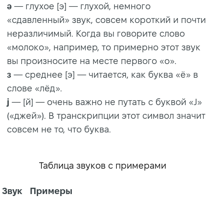
ə
— глухое [э] — глухой, немного
«сдавленный» звук, совсем короткий и почти
неразличимый. Когда вы говорите слово
«молоко», например, то примерно этот звук
вы произносите на месте первого «о».
ɜ
— среднее [э] — читается, как буква «ё» в
слове «лёд».
j
— [й] — очень важно не путать с буквой «J»
(«джей»). В транскрипции этот символ значит
совсем не то, что буква.
Таблица звуков с примерами
Звук
Примеры