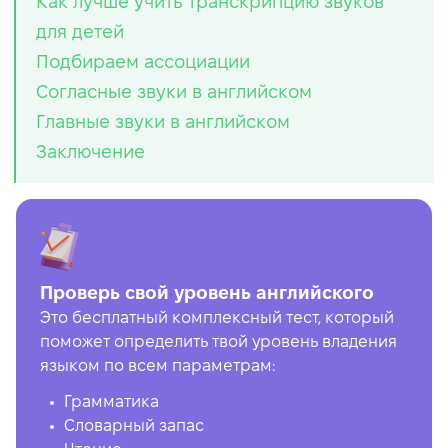
Как лучше учить транскрипцию звуков
для детей
Подбираем ассоциации
Согласные звуки в английском
Главные звуки в английском
Заключение
Проверь свой уровень английского
Это бесплатный комплексный тест, который
поможет определить твой уровень владения
языком по всем параметрам:
Грамматика
Словарный запас