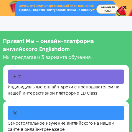
.
Привет! Мы – онлайн‑платформа
английского Englishdom
Мы предлагаем 3 варианта обучения:
👩‍💻
Индивидуальные онлайн-уроки с преподавателем на
нашей интерактивной платформе ED Class
🤓
Самостоятельное изучение английского на нашем
сайте в онлайн-тренажере