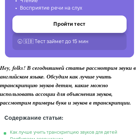
Чтение
Восприятие речи на слух
Пройти тест
🕣 🇬🇧 Tест займет до 15 мин
Heу, folks! В сегодняшней статье рассмотрим звуки в
английском языке. Обсудим как лучше учить
транскрипцию звуков детям, какие можно
использовать ассоции для объяснения звуков,
рассмотрим примеры букв и звуков в транскрипции.
Содержание статьи:
Как лучше учить транскрипцию звуков для детей
Подбираем ассоциации