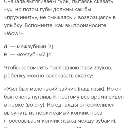
Сначала вытягиваем губы, пытаясь сказать
«у», но потом губы должны как бы
«пружинить», не смыкаясь и возвращаясь в
улыбку. Вспомните, как вы произносите
«Wow!».
ð
— межзубный [з].
θ
— межзубный [с].
Чтобы запомнить последнюю пару звуков,
ребенку можно рассказать сказку:
«Жил был маленький зайчик (наш язык). Но он
был очень пугливый, поэтому все время сидел
в норке (во рту). Но однажды он осмелился
высунуть из норки самый кончик носа
(просовываем кончик языка между зубами).