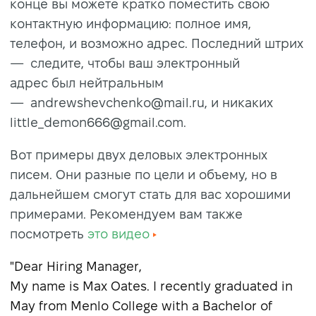
конце вы можете кратко поместить свою
контактную информацию: полное имя,
телефон, и возможно адрес. Последний штрих
— следите, чтобы ваш электронный
адрес был нейтральным
—
andrewshevchenko@mail.ru
, и никаких
little_demon666@gmail.com
.
Вот примеры двух деловых электронных
писем. Они разные по цели и объему, но в
дальнейшем смогут стать для вас хорошими
примерами. Рекомендуем вам также
посмотреть
это видео
"Dear Hiring Manager,
My name is Max Oates. I recently graduated in
May from Menlo College with a Bachelor of