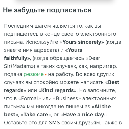
Не забудьте подписаться
Последним шагом является то, как вы
подпишетесь в конце своего электронного
письма. Используйте «
Yours sincerely
» (когда
знаете имя адресата) и «
Yours
faithfully
», (когда обращаетесь «Dear
Sir/Madam») в таких случаях, как, например,
подача
резюме
на работу. Во всех других
случаях вы спокойно можете написать «
Best
regards
» или «
Kind regards
». Но запомните,
что в «Formal» или «Business» электронных
письмах мы никогда не пишем as «
All the
best
», «
Take care
», or «
Have a nice day
».
Оставьте это для SMS своим друзьям. Также в