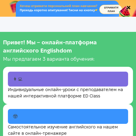
.
Привет! Мы – онлайн‑платформа
английского Englishdom
Мы предлагаем 3 варианта обучения:
👩‍💻
Индивидуальные онлайн-уроки с преподавателем на
нашей интерактивной платформе ED Class
🤓
Самостоятельное изучение английского на нашем
сайте в онлайн-тренажере