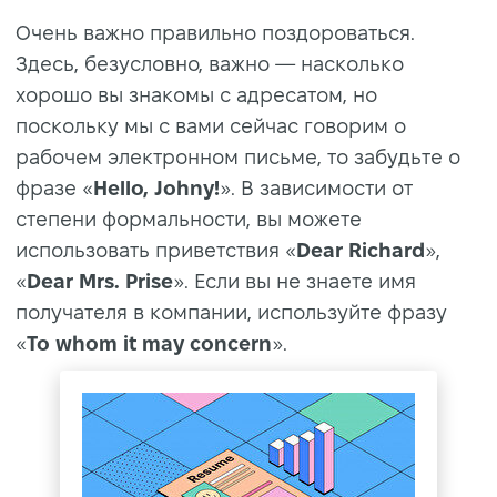
Очень важно правильно поздороваться.
Здесь, безусловно, важно — насколько
хорошо вы знакомы с адресатом, но
поскольку мы с вами сейчас говорим о
рабочем электронном письме, то забудьте о
фразе «
Hello, Johny!
». В зависимости от
степени формальности, вы можете
использовать приветствия «
Dear Richard
»,
«
Dear Mrs. Prise
». Если вы не знаете имя
получателя в компании, используйте фразу
«
To whom it may concern
».