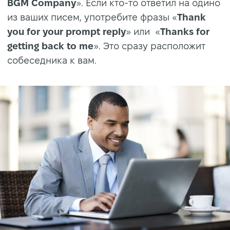
BGM Company
». Если кто-то ответил на одино
из ваших писем, употребите фразы «
Thank
you for your prompt reply
» или «
Thanks for
getting back to me
». Это сразу расположит
собеседника к вам.