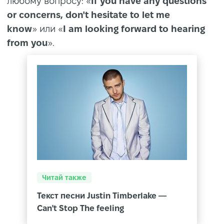
любому вопросу: «
If you have any questions
or concerns, don't hesitate to let me
know
» или «
I am looking forward to hearing
from you
».
Читай также
Текст песни Justin Timberlake —
Can't Stop The feeling