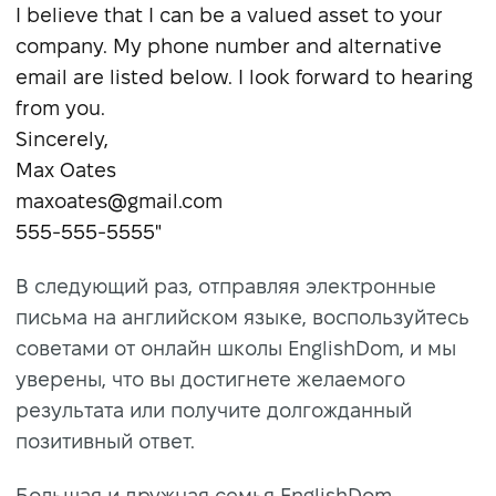
I believe that I can be a valued asset to your
company. My phone number and alternative
email are listed below. I look forward to hearing
from you.
Sincerely,
Max Oates
maxoates@gmail.com
555-555-5555"
В следующий раз, отправляя электронные
письма на английском языке, воспользуйтесь
советами от онлайн школы EnglishDom, и мы
уверены, что вы достигнете желаемого
результата или получите долгожданный
позитивный ответ.
Большая и дружная семья EnglishDom