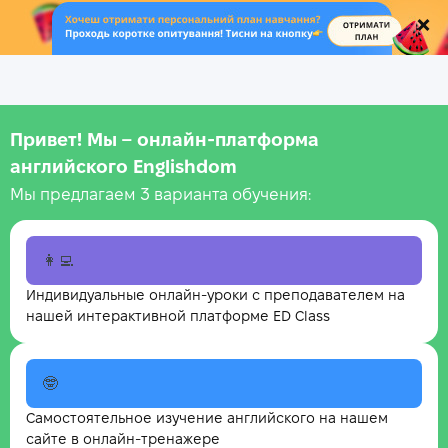
.
Привет! Мы – онлайн‑платформа
английского Englishdom
Мы предлагаем 3 варианта обучения:
👩‍💻
Индивидуальные онлайн-уроки с преподавателем на
нашей интерактивной платформе ED Class
🤓
Самостоятельное изучение английского на нашем
сайте в онлайн-тренажере