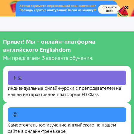
.
Привет! Мы – онлайн‑платформа
английского Englishdom
Мы предлагаем 3 варианта обучения:
👩‍💻
Индивидуальные онлайн-уроки с преподавателем на
нашей интерактивной платформе ED Class
🤓
Самостоятельное изучение английского на нашем
сайте в онлайн-тренажере