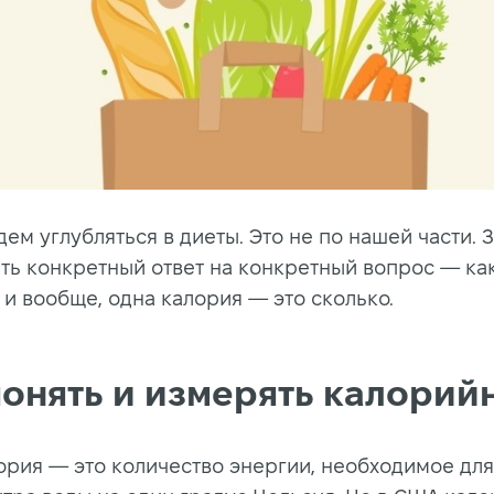
ем углубляться в диеты. Это не по нашей части. 
ть конкретный ответ на конкретный вопрос — как
 и вообще, одна калория — это сколько.
понять и измерять калорий
ория — это количество энергии, необходимое для