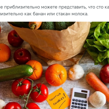
же приблизительно можете представить, что сто 
изительно как банан или стакан молока.