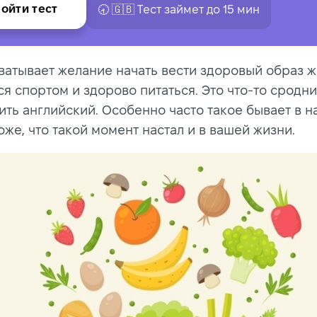
ойти тест
🕣 🇬🇧 Tест займет до 15 мин
ватывает желание начать вести здоровый образ ж
ся спортом и здорово питаться. Это что-то сродн
ить английский. Особенно часто такое бывает в н
оже, что такой момент настал и в вашей жизни.