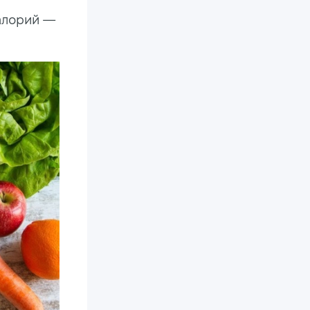
калорий —