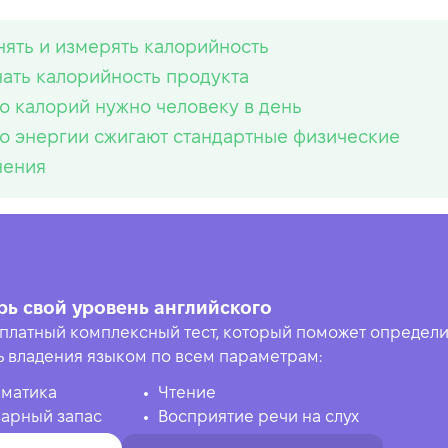
нять и измерять калорийность
нать калорийность продукта
о калорий нужно человеку в день
о энергии сжигают стандартные физические
нения
рь свой уровень английского
платный комплексный тест, который поможет определи
ь владения языком по всем параметрам:
матика
Чтение
арный запас
Восприятие речи на слух