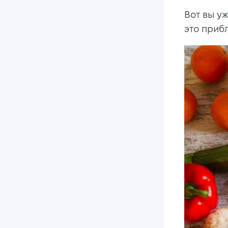
Вот вы у
это прибл