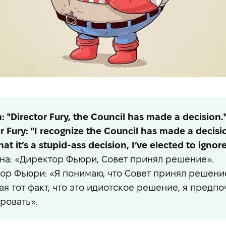
 "Director Fury, the Council has made a decision.
r Fury: "I recognize the Council has made a decisi
hat it’s a stupid-ass decision, I’ve elected to ignore 
а: «Директор Фьюри, Совет принял решение».
ор Фьюри: «Я понимаю, что Cовет принял решение
ая тот факт, что это идиотское решение, я предпо
ровать».