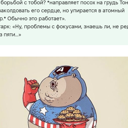
 борьбой с тобой? *направляет посох на грудь Тон
заколдовать его сердце, но упирается в атомный
р.* Обычно это работает».
тарк: «Ну, проблемы с фокусами, знаешь ли, не ре
з пяти…»