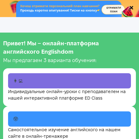
.
Привет! Мы – онлайн‑платформа
английского Englishdom
Мы предлагаем 3 варианта обучения:
👩‍💻
Индивидуальные онлайн-уроки с преподавателем на
нашей интерактивной платформе ED Class
🤓
Самостоятельное изучение английского на нашем
сайте в онлайн-тренажере