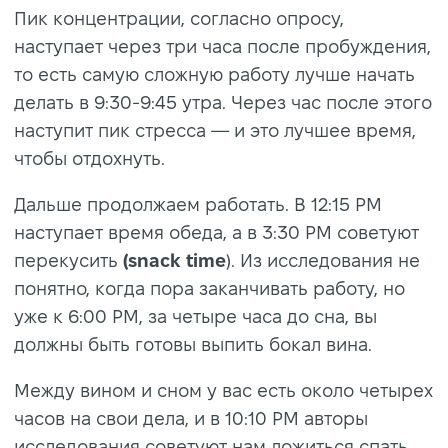
Пик концентрации, согласно опросу,
наступает через три часа после пробуждения,
то есть самую сложную работу лучше начать
делать в 9:30-9:45 утра. Через час после этого
наступит пик стресса — и это лучшее время,
чтобы отдохнуть.
Дальше продолжаем работать. В 12:15 PM
наступает время обеда, а в 3:30 PM советуют
перекусить
(snack time
). Из исследования не
понятно, когда пора заканчивать работу, но
уже к 6:00 PM, за четыре часа до сна, вы
должны быть готовы выпить бокал вина.
Между вином и сном у вас есть около четырех
часов на свои дела, и в 10:10 PM авторы
исследования советуют нам ложиться спать.