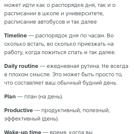
может идти как о распорядке дня, так и о
расписании в школе и университете,
расписание автобусов и так далее
Timeline
— распорядок дня по часам. Во
сколько встать, во сколько приезжать на
работу, когда ложиться спать и так далее.
Daily routine
— ежедневная рутина. Не всегда
в плохом смысле. Это может быть просто то,
что составляет ваш обычный будний день.
Plan
— план (на день).
Productive
— продуктивный, полезный,
эффективный (день).
Wake-up time
— время, когда вы