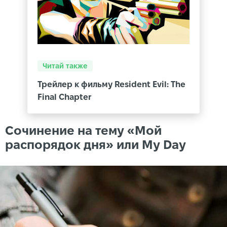
Читай также
Трейлер к фильму Resident Evil: The
Final Chapter
Сочинение на тему «Мой
распорядок дня» или My Day