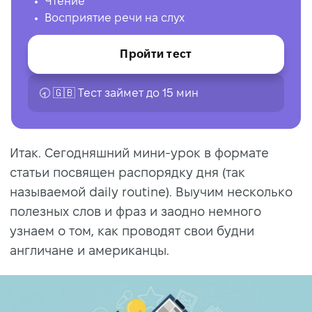
Чтение
Восприятие речи на слух
Пройти тест
🕣 🇬🇧 Tест займет до 15 мин
Итак. Сегодняшний мини-урок в формате
статьи посвящен распорядку дня (так
называемой daily routine). Выучим несколько
полезных слов и фраз и заодно немного
узнаем о том, как проводят свои будни
англичане и американцы.