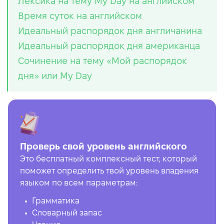
Лексика на тему My Day на английском
Время суток на английском
Идеальный распорядок дня англичанина
Идеальный распорядок дня американца
Сочинение на тему «Мой распорядок
дня» или My Day
Проверь свой уровень английского
Это бесплатный комплексный тест, который
поможет определить твой уровень владения
языком по всем параметрам:
Грамматика
Словарный запас