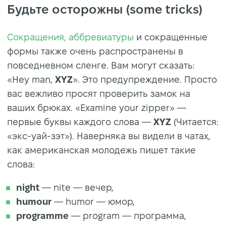
Будьте осторожны (some tricks)
Сокращения, аббревиатуры
и сокращенные
формы также очень распространены в
повседневном сленге. Вам могут сказать:
«Hey man,
XYZ
». Это предупреждение. Просто
вас вежливо просят проверить замок на
ваших брюках. «Examine your zipper» —
первые буквы каждого слова —
XYZ
(Читается:
«экс-уай-зэт»). Наверняка вы видели в чатах,
как американская молодежь пишет такие
слова:
night
— nite — вечер,
humour
— humor — юмор,
programme
— program — программа,