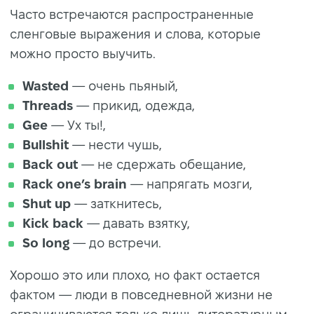
Часто встречаются распространенные
сленговые выражения и слова, которые
можно просто выучить.
Wasted
— очень пьяный,
Threads
— прикид, одежда,
Gee
— Ух ты!,
Bullshit
— нести чушь,
Back out
— не сдержать обещание,
Rack one’s brain
— напрягать мозги,
Shut up
— заткнитесь,
Kick back
— давать взятку,
So long
— до встречи.
Хорошо это или плохо, но факт остается
фактом — люди в повседневной жизни не