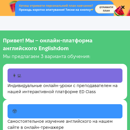
.
Привет! Мы – онлайн‑платформа
английского Englishdom
Мы предлагаем 3 варианта обучения:
👩‍💻
Индивидуальные онлайн-уроки с преподавателем на
нашей интерактивной платформе ED Class
🤓
Самостоятельное изучение английского на нашем
сайте в онлайн-тренажере