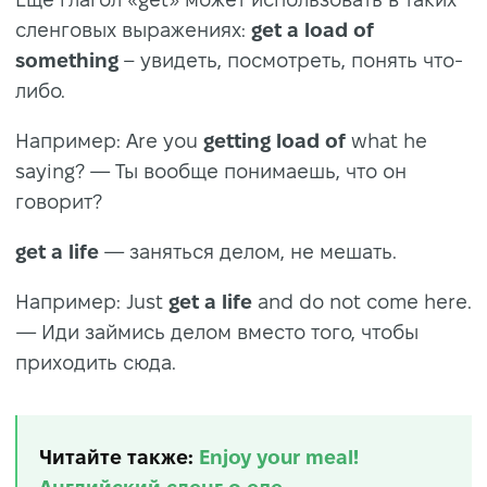
сленговых выражениях:
get a load of
something
– увидеть, посмотреть, понять что-
либо.
Например: Are you
getting load of
what he
saying? — Ты вообще понимаешь, что он
говорит?
get a life
— заняться делом, не мешать.
Например: Just
get a life
and do not come here.
— Иди займись делом вместо того, чтобы
приходить сюда.
Читайте также:
Enjoy your meal!