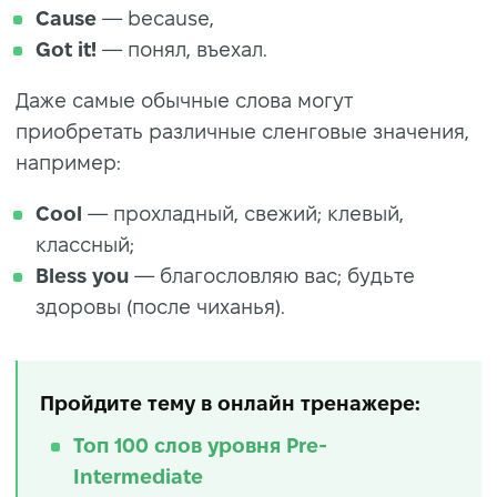
Cause
— because,
Got it!
— понял, въехал.
Даже самые обычные слова могут
приобретать различные сленговые значения,
например:
Сool
— прохладный, свежий; клевый,
классный;
Bless you
— благословляю вас; будьте
здоровы (после чиханья).
Пройдите тему в онлайн тренажере:
Топ 100 слов уровня Pre-
Intermediate