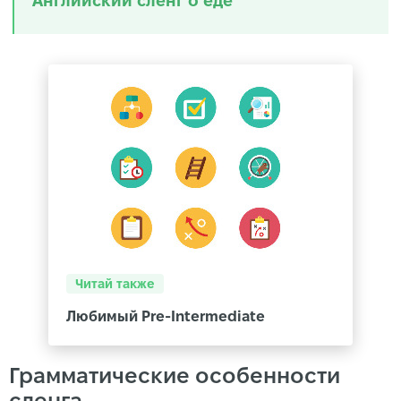
Английский сленг о еде
Читай также
Любимый Pre-Intermediate
Грамматические особенности
сленга