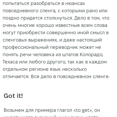
попытаться разобраться в нюансах
повседневного сленга, с которыми рано или
поздно придется столкнуться. Дело в том, что
очень многие хорошо известные всем слова
могут приобрести совершенно иной смысл в
сленговых выражениях, и даже настоящий
профессиональный переводчик может не
понять речи человека из штатов Колорадо,
Техаса или любого другого, так как в каждом
отдельном регионе язык несколько
отличается. Все дело в повседневном сленге.
Got it!
Возьмем для примера глагол «to get», он