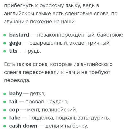
прибегнуть к русскому языку, ведь в
английском языке есть сленговые слова, по
звучанию похожие на наши:
bastard
— незаконнорожденный, байстрюк;
gaga
— ошарашенный, эксцентричный;
tits
— грудь.
Есть также слова, которые из английского
сленга перекочевали к нам и не требуют
перевода:
baby
— детка,
fail
— провал, неудача,
cop
— мент, полицейский,
fake
— подделка, подкалывать, дурить,
сash down
— деньги на бочку.