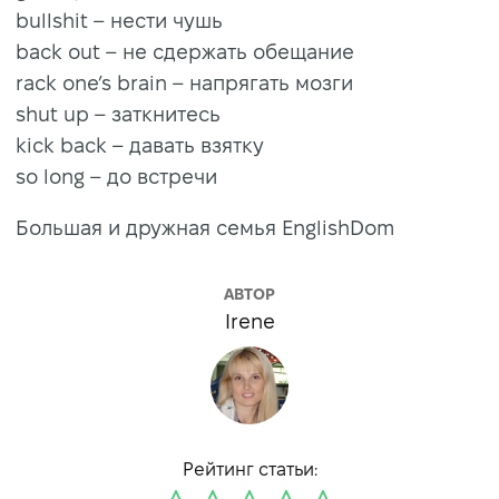
bullshit – нести чушь
back out – не сдержать обещание
rack one’s brain – напрягать мозги
shut up – заткнитесь
kick back – давать взятку
so long – до встречи
Большая и дружная семья EnglishDom
АВТОР
Irene
Рейтинг статьи: