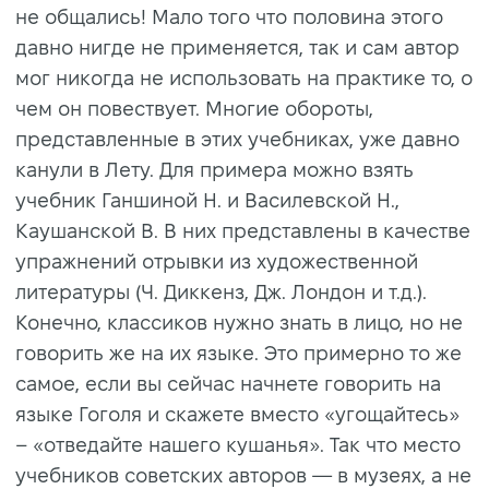
не общались! Мало того что половина этого
давно нигде не применяется, так и сам автор
мог никогда не использовать на практике то, о
чем он повествует. Многие обороты,
представленные в этих учебниках, уже давно
канули в Лету. Для примера можно взять
учебник Ганшиной Н. и Василевской Н.,
Каушанской В. В них представлены в качестве
упражнений отрывки из художественной
литературы (Ч. Диккенз, Дж. Лондон и т.д.).
Конечно, классиков нужно знать в лицо, но не
говорить же на их языке. Это примерно то же
самое, если вы сейчас начнете говорить на
языке Гоголя и скажете вместо
«
угощайтесь
»
–
«о
тведайте нашего кушанья
»
. Так что место
учебников советских авторов
—
в музеях, а не