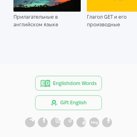
Прилагательные в
Глагол GET и его
английском языке
производные
Englishdom Words
Gift English
blog