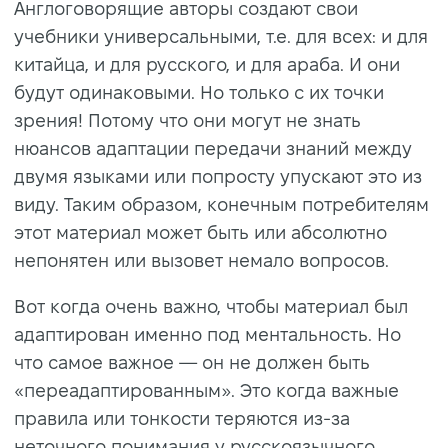
Англоговорящие авторы создают свои
учебники универсальными, т.е. для всех: и для
китайца, и для русского, и для араба. И они
будут одинаковыми. Но только с их точки
зрения! Потому что они могут не знать
нюансов адаптации передачи знаний между
двумя языками или попросту упускают это из
виду. Таким образом, конечным потребителям
этот материал может быть или абсолютно
непонятен или вызовет немало вопросов.
Вот когда очень важно, чтобы материал был
адаптирован именно под ментальность. Но
что самое важное
—
он не должен быть
«переадаптированным». Это когда важные
правила или тонкости теряются из-за
неточного понимания у русскоязычного