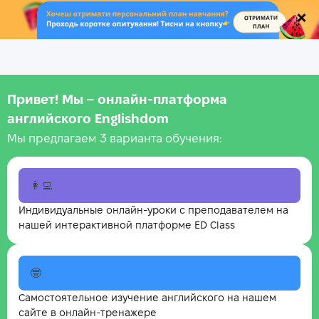
.
Привет! Мы – онлайн‑платформа
английского Englishdom
Мы предлагаем 3 варианта обучения:
👩‍💻
Индивидуальные онлайн-уроки с преподавателем на
нашей интерактивной платформе ED Class
🤓
Самостоятельное изучение английского на нашем
сайте в онлайн-тренажере