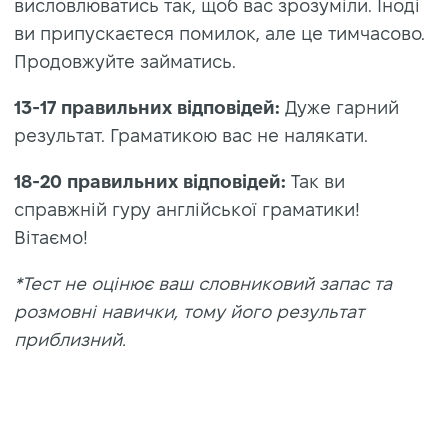
висловлюватись так, щоб вас зрозуміли. Іноді
ви припускаєтеся помилок, але це тимчасово.
Продовжуйте займатись.
13-17
правильних відповідей:
Дуже гарний
результат. Граматикою вас не налякати.
18-20 правильних відповідей:
Так ви
справжній гуру англійської граматики!
Вітаємо!
*Тест не оцінює ваш словниковий запас та
розмовні навички, тому його результат
приблизний.