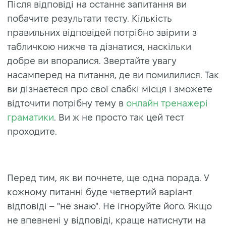
Після відповіді на останнє запитання ви
побачите результати тесту. Кількість
правильних відповідей потрібно звірити з
табличкою нижче та дізнатися, наскільки
добре ви впоралися. Звертайте увагу
насамперед на питання, де ви помилилися. Так
ви дізнаєтеся про свої слабкі місця і зможете
відточити потрібну тему в
онлайн тренажері
граматики
. Ви ж не просто так цей тест
проходите.
Перед тим, як ви почнете, ще одна порада. У
кожному питанні буде четвертий варіант
відповіді – "не знаю". Не ігноруйте його. Якщо
не впевнені у відповіді, краще натиснути на