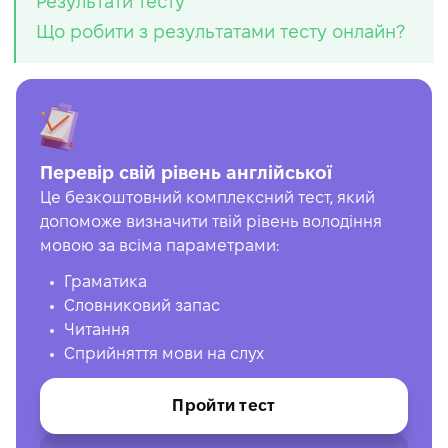
Результати тесту
Що робити з результатами тесту онлайн?
Перевір свій рівень англійської
Це безкоштовний комплексний тест, який
допоможе визначити твій рівень володіння
мовою за всіма параметрами:
Граматика
Словниковий запас
Читання
Сприйняття мови на слух
Пройти тест