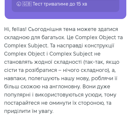
🕣 🇬🇧 Тест триватиме до 15 хв
Hi, fellas! Сьогоднішня тема можете здатися
складною для багатьох. Це Complex Object та
Complex Subject. Та насправді конструкції
Complex Object і Complex Subject не
становлять жодної складності (так-так, якщо
сісти та розібратися – нічого складного), а,
навпаки, полегшують нашу мову, роблячи її
більш схожою на англомовну. Вони дуже
популярні і використовуються усюди, тому
постарайтеся не оминути їх стороною, та
приділити їм увагу.