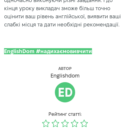
одночасно виконуючи різні завдання. І до
кінця уроку викладач зможе більш точно
оцінити ваш рівень англійської, виявити ваші
слабкі місця та дати необхідні рекомендації.
EnglishDom #надихаємовивчити
АВТОР
Englishdom
Рейтинг статті: