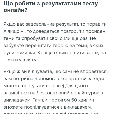
Що робити з результатами тесту
онлайн?
Якщо вас задовольнив результат, то порадіти.
А якщо ні, то доведеться повторити пройдені
теми та спробувати свої сили ще раз. Не
забудьте перечитати теорію на теми, в яких
були помилки. Краще їх викорінити зараз, на
початку шляху.
Якщо ж ви відчуваєте, що самі не впораєтеся і
вам потрібна допомога експерта, ви завжди
можете постукати до нас ;) Для цього
запишіться на безкоштовний онлайн урок з
викладачем. Там ви протягом 50 хвилин
зможете поспілкуватися з викладачем,