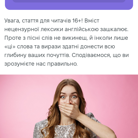
Увага, стаття для читачів 16+! Вміст
нецензурної лексики англійською зашкалює.
Проте з пісні слів не викинеш, й інколи лише
«ці» слова та вирази здатні донести всю
глибину ваших почуттів. Сподіваємося, що ви
зрозумієте нас правильно.