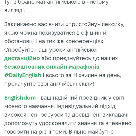
Тут зібрано мат англійською в чистому
вигляді.
Закликаємо вас вчити «пристойну» лексику,
якою можна похизуватися в офіційній
обстановці і на тих же конференціях.
Спробуйте наші уроки англійської
дистанційно
або приєднуйтесь до наших
безкоштовних онлайн марафонів
#DailyEnglish
і всього за 11 хвилин на день,
прокачуйте свої англійські скіли!
Englishdom
- ваш надійний провідник у світі
мовного навчання. Індивідуальний підхід,
високоякісні ресурси та досвідчені викладачі
допоможуть удосконалити знання та впевнено
говорити на різні теми. Вільне майбутнє