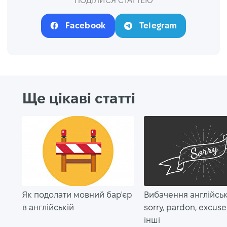
ПОДІЛИСЯ СТАТТЕЮ
Facebook
Telegram
Ще цікаві статті
Як подолати мовний бар'єр
Вибачення англійсь
в англійській
sorry, pardon, excus
інші