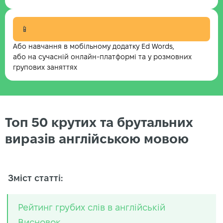
📱
Або навчання в мобільному додатку Ed Words,
або на сучасній онлайн-платформі та у розмовних
групових заняттях
Топ 50 крутих та брутальних
виразів англійською мовою
Зміст статті:
Рейтинг грубих слів в англійській
Висновок