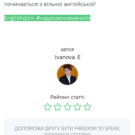
починається з вільної англійської!
Englishdom #надихаємовивчити
АВТОР
Ivanova. E
Рейтинг статті:
ДОПОМОЖИ ДРУГУ БУТИ FREEDOM TO SPEAK,