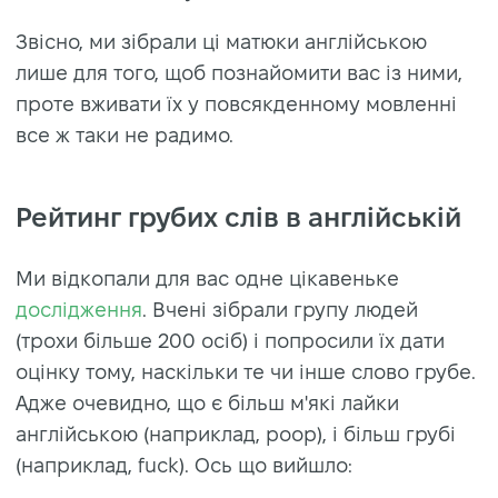
Звісно, ми зібрали ці матюки англійською
лише для того, щоб познайомити вас із ними,
проте вживати їх у повсякденному мовленні
все ж таки не радимо.
Рейтинг грубих слів в англійській
Ми відкопали для вас одне цікавеньке
дослідження
. Вчені зібрали групу людей
(трохи більше 200 осіб) і попросили їх дати
оцінку тому, наскільки те чи інше слово грубе.
Адже очевидно, що є більш м'які лайки
англійською (наприклад, poop), і більш грубі
(наприклад, fuck). Ось що вийшло: