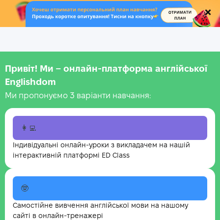
.
Привіт! Ми – онлайн-платформа англійської
Englishdom
Ми пропонуємо 3 варіанти навчання:
👩‍💻
Індивідуальні онлайн-уроки з викладачем на нашій
інтерактивній платформі ED Class
🤓
Самостійне вивчення англійської мови на нашому
сайті в онлайн-тренажері