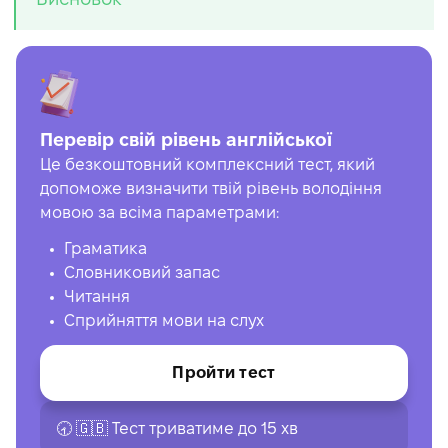
Перевір свій рівень англійської
Це безкоштовний комплексний тест, який
допоможе визначити твій рівень володіння
мовою за всіма параметрами:
Граматика
Словниковий запас
Читання
Сприйняття мови на слух
Пройти тест
🕣 🇬🇧 Тест триватиме до 15 хв