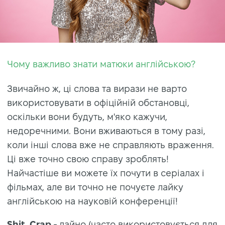
Чому важливо знати матюки англійською?
Звичайно ж, ці слова та вирази не варто
використовувати в офіційній обстановці,
оскільки вони будуть, м'яко кажучи,
недоречними. Вони вживаються в тому разі,
коли інші слова вже не справляють враження.
Ці вже точно свою справу зроблять!
Найчастіше ви можете їх почути в серіалах і
фільмах, але ви точно не почуєте лайку
англійською на науковій конференції!
Shit, Crap
- лайно (часто використовується для