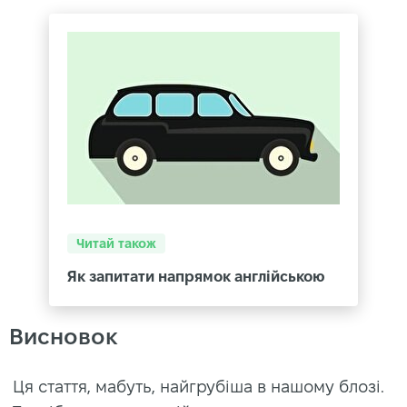
Читай також
Як запитати напрямок англійською
Висновок
Ця стаття, мабуть, найгрубіша в нашому блозі.