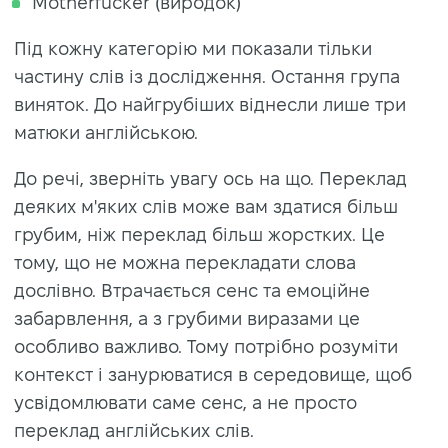
Motherfucker (виродок)
Під кожну категорію ми показали тільки
частину слів із дослідження. Остання група
виняток. До найгрубіших віднесли лише три
матюки англійською.
До речі, зверніть увагу ось на що. Переклад
деяких м'яких слів може вам здатися більш
грубим, ніж переклад більш жорстких. Це
тому, що не можна перекладати слова
дослівно. Втрачається сенс та емоційне
забарвлення, а з грубими виразами це
особливо важливо. Тому потрібно розуміти
контекст і занурюватися в середовище, щоб
усвідомлювати саме сенс, а не просто
переклад англійських слів.