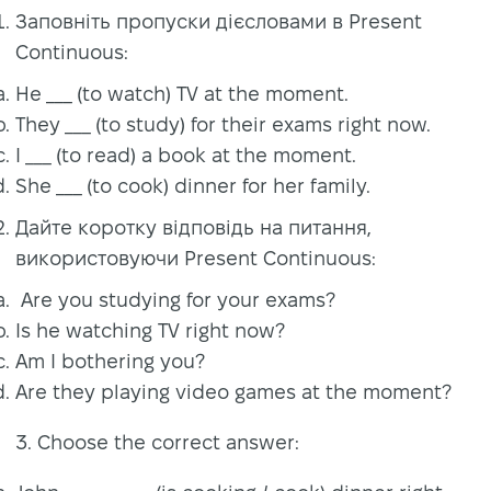
Заповніть пропуски дієсловами в Present
Continuous:
He ___ (to watch) TV at the moment.
They ___ (to study) for their exams right now.
I ___ (to read) a book at the moment.
She ___ (to cook) dinner for her family.
Дайте коротку відповідь на питання,
використовуючи Present Continuous:
Are you studying for your exams?
Is he watching TV right now?
Am I bothering you?
Are they playing video games at the moment?
3. Choose the correct answer: