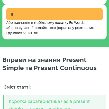
📱
Або навчання в мобільному додатку Ed Words,
або на сучасній онлайн-платформі та у розмовних
групових заняттях
Вправи на знання Present
Simple та Present Continuous
Зміст статті:
Коротка харатеристика часів present
simple та present continuous