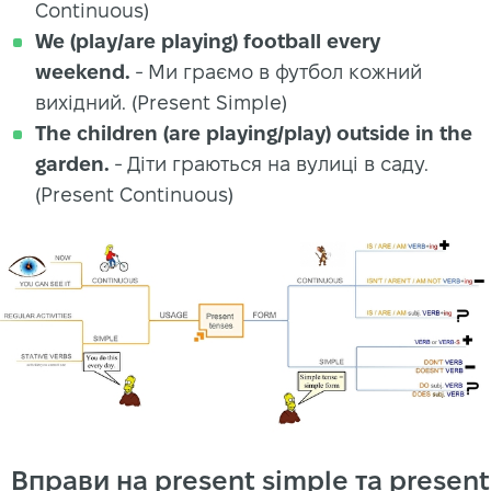
Continuous)
We (play/are playing) football every
weekend.
- Ми граємо в футбол кожний
вихідний. (Present Simple)
The children (are playing/play) outside in the
garden.
- Діти граються на вулиці в саду.
(Present Continuous)
Вправи на present simple та present