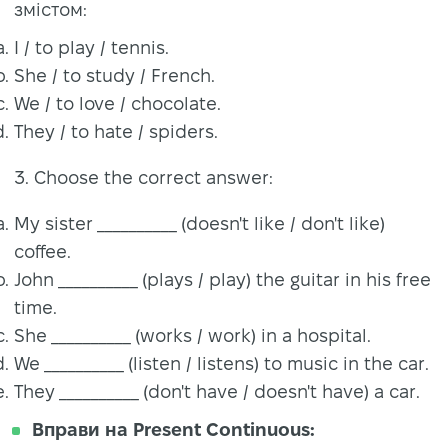
змістом:
I / to play / tennis.
She / to study / French.
We / to love / chocolate.
They / to hate / spiders.
3. Choose the correct answer:
My sister __________ (doesn't like / don't like)
coffee.
John __________ (plays / play) the guitar in his free
time.
She __________ (works / work) in a hospital.
We __________ (listen / listens) to music in the car.
They __________ (don't have / doesn't have) a car.
Вправи на Present Continuous: