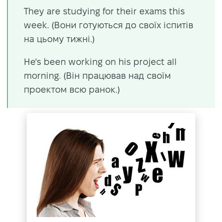
They are studying for their exams this
week. (Вони готуються до своїх іспитів
на цьому тижні.)
He's been working on his project all
morning. (Він працював над своїм
проектом всю ранок.)