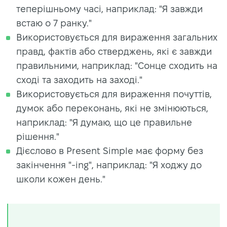
теперішньому часі, наприклад: "Я завжди
встаю о 7 ранку."
Використовується для вираження загальних
правд, фактів або стверджень, які є завжди
правильними, наприклад: "Сонце сходить на
сході та заходить на заході."
Використовується для вираження почуттів,
думок або переконань, які не змінюються,
наприклад: "Я думаю, що це правильне
рішення."
Дієслово в Present Simple має форму без
закінчення "-ing", наприклад: "Я ходжу до
школи кожен день."