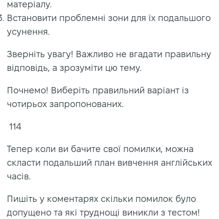
матеріалу.
Встановити проблемні зони для їх подальшого
усунення.
Зверніть увагу! Важливо не вгадати правильну
відповідь, а зрозуміти цю тему.
Почнемо! Виберіть правильний варіант із
чотирьох запропонованих.
114
Тепер коли ви бачите свої помилки, можна
скласти подальший план вивчення англійських
часів.
Пишіть у коментарях скільки помилок було
допущено та які труднощі виникли з тестом!