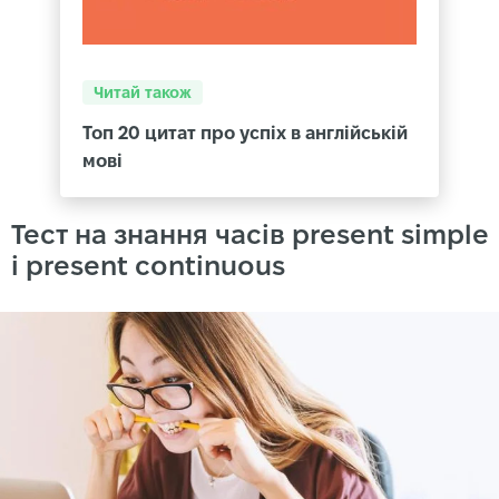
Читай також
Топ 20 цитат про успіх в англійській
мові
Тест на знання часів present simple
і present continuous