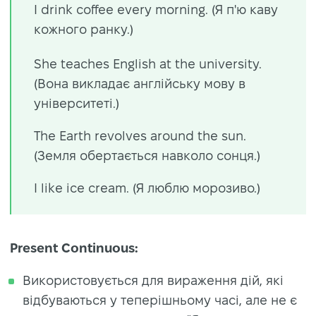
I drink coffee every morning. (Я п'ю каву
кожного ранку.)
She teaches English at the university.
(Вона викладає англійську мову в
університеті.)
The Earth revolves around the sun.
(Земля обертається навколо сонця.)
I like ice cream. (Я люблю морозиво.)
Present Continuous:
Використовується для вираження дій, які
відбуваються у теперішньому часі, але не є