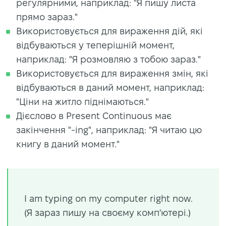
регулярними, наприклад: "Я пишу листа
прямо зараз."
Використовується для вираження дій, які
відбуваються у теперішній момент,
наприклад: "Я розмовляю з тобою зараз."
Використовується для вираження змін, які
відбуваються в даний момент, наприклад:
"Ціни на житло піднімаються."
Дієслово в Present Continuous має
закінчення "-ing", наприклад: "Я читаю цю
книгу в даний момент."
I am typing on my computer right now.
(Я зараз пишу на своєму комп'ютері.)