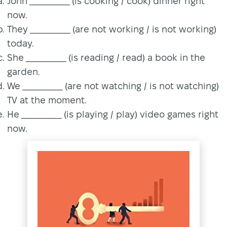
John __________ (is cooking / cook) dinner right
now.
They __________ (are not working / is not working)
today.
She __________ (is reading / read) a book in the
garden.
We __________ (are not watching / is not watching)
TV at the moment.
He __________ (is playing / play) video games right
now.