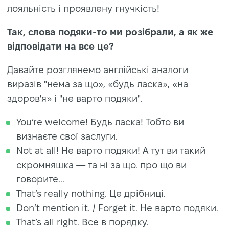
лояльність і проявлену гнучкість!
Так, слова подяки-то ми розібрали, а як же
відповідати на все це?
Давайте розглянемо англійські аналоги
виразів "нема за що», «будь ласка», «на
здоров'я» і "не варто подяки".
You’re welcome! Будь ласка! Тобто ви
визнаєте свої заслуги.
Not at all! Не варто подяки! А тут ви такий
скромняшка — та ні за що. про що ви
говорите...
That’s really nothing. Це дрібниці.
Don’t mention it. / Forget it. Не варто подяки.
That’s all right. Все в порядку.