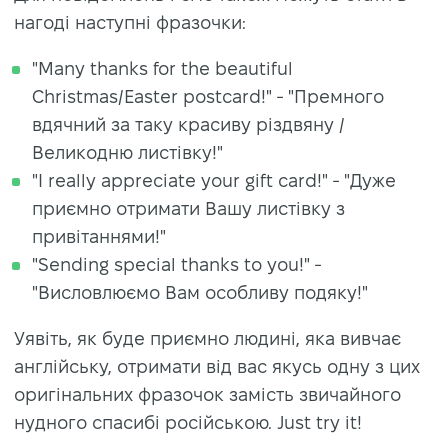
нагоді наступні фразочки:
"Many thanks for the beautiful
Christmas/Easter postcard!" - "Премного
вдячний за таку красиву різдвяну /
Великодню листівку!"
"I really appreciate your gift card!" - "Дуже
приємно отримати Вашу листівку з
привітаннями!"
"Sending special thanks to you!" -
"Висловлюємо Вам особливу подяку!"
Уявіть, як буде приємно людині, яка вивчає
англійську, отримати від вас якусь одну з цих
оригінальних фразочок замість звичайного
нудного спасибі російською. Just try it!