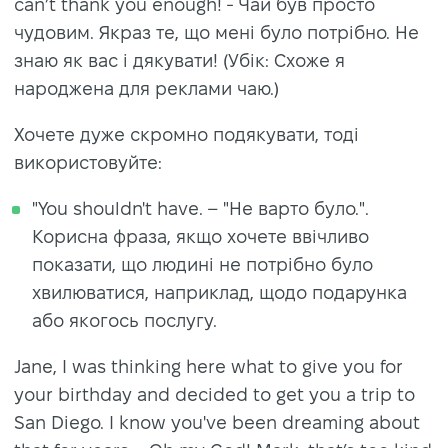
can’t thank you enough! - Чай був просто
чудовим. Якраз те, що мені було потрібно. Не
знаю як вас і дякувати! (Убік: Схоже я
народжена для реклами чаю.)
Хочете дуже скромно подякувати, тоді
використовуйте:
"You shouldn't have. – "Не варто було.".
Корисна фраза, якщо хочете ввічливо
показати, що людині не потрібно було
хвилюватися, наприклад, щодо подарунка
або якогось послугу.
Jane, I was thinking here what to give you for
your birthday and decided to get you a trip to
San Diego. I know you've been dreaming about