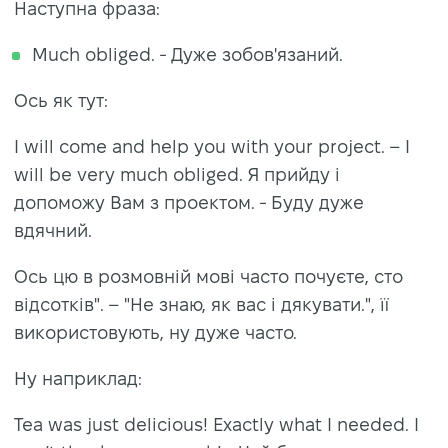
Наступна фраза:
Much obliged. - Дуже зобов'язаний.
Ось як тут:
I will come and help you with your project. – I
will be very much obliged. Я прийду і
допоможу Вам з проектом. - Буду дуже
вдячний.
Ось цю в розмовній мові часто почуєте, сто
відсотків". – "Не знаю, як вас і дякувати.", її
використовують, ну дуже часто.
Ну наприклад:
Tea was just delicious! Exactly what I needed. I