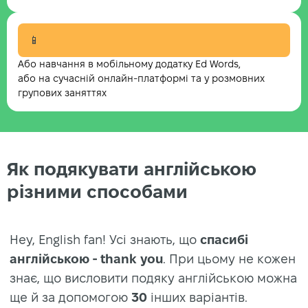
📱
Або навчання в мобільному додатку Ed Words,
або на сучасній онлайн-платформі та у розмовних
групових заняттях
Як подякувати англійською
різними способами
Hey, English fan! Усі знають, що
спасибі
англійською - thank you
. При цьому не кожен
знає, що висловити подяку англійською можна
ще й за допомогою
30
інших варіантів.