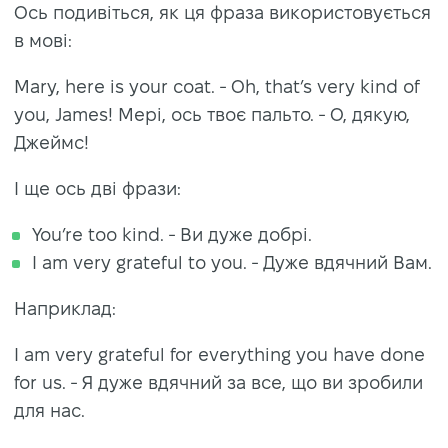
Ось подивіться, як ця фраза використовується
в мові:
Mary, here is your coat. - Oh, that’s very kind of
you, James! Мері, ось твоє пальто. - О, дякую,
Джеймс!
І ще ось дві фрази:
You’re too kind. - Ви дуже добрі.
I am very grateful to you. - Дуже вдячний Вам.
Наприклад:
I am very grateful for everything you have done
for us. - Я дуже вдячний за все, що ви зробили
для нас.