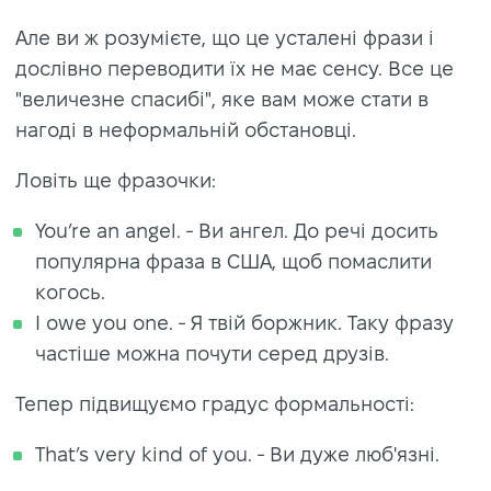
Але ви ж розумієте, що це усталені фрази і
дослівно переводити їх не має сенсу. Все це
"величезне спасибі", яке вам може стати в
нагоді в неформальній обстановці.
Ловіть ще фразочки:
You’re an angel. - Ви ангел. До речі досить
популярна фраза в США, щоб помаслити
когось.
I owe you one. - Я твій боржник. Таку фразу
частіше можна почути серед друзів.
Тепер підвищуємо градус формальності:
That’s very kind of you. - Ви дуже люб'язні.