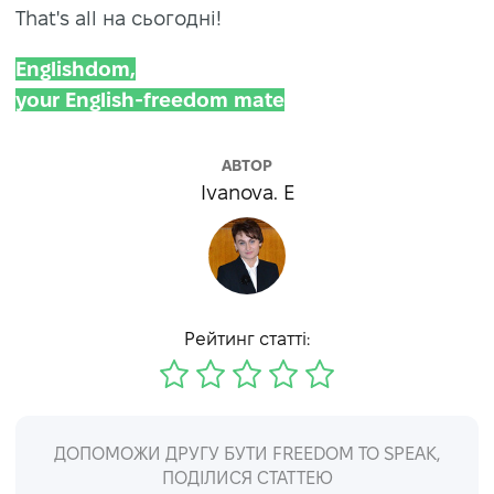
That's all на сьогодні!
Englishdom,
your English-freedom mate
АВТОР
Ivanova. E
Рейтинг статті:
ДОПОМОЖИ ДРУГУ БУТИ FREEDOM TO SPEAK,
ПОДІЛИСЯ СТАТТЕЮ