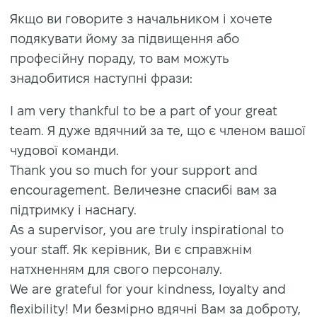
Якщо ви говорите з начальником і хочете
подякувати йому за підвищення або
професійну пораду, то вам можуть
знадобитися наступні фрази:
I am very thankful to be a part of your great
team. Я дуже вдячний за те, що є членом вашої
чудової команди.
Thank you so much for your support and
encouragement. Величезне спасибі вам за
підтримку і наснагу.
As a supervisor, you are truly inspirational to
your staff. Як керівник, Ви є справжнім
натхненням для свого персоналу.
We are grateful for your kindness, loyalty and
flexibility! Ми безмірно вдячні Вам за доброту,