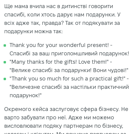
Ще мама вчила нас в дитинстві говорити
спасибі, коли хтось дарує нам подарунки. У
всіх адже так, правда? Так от подякувати за
подарунки можна так:
Thank you for your wonderful present! -
Спасибі за ваш приголомшливий подарунок!
"Many thanks for the gifts! Love them!" -
"Велике спасибі за подарунки! Вони чудові!"
"Thank you so much for such a practical gift!" -
"Величезне спасибі за настільки практичний
подарунок!"
Окремого кейса заслуговує сфера бізнесу. Не
варто забувати про неї. Адже ми можемо
висловлювати подяку партнерам по бізнесу,