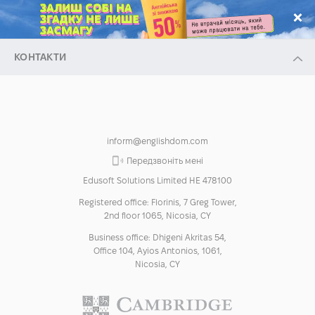
.
КОНТАКТИ
inform@englishdom.com
Передзвоніть мені
Edusoft Solutions Limited HE 478100
Registered office: Florinis, 7 Greg Tower,
2nd floor 1065, Nicosia, CY
Business office: Dhigeni Akritas 54,
Office 104, Ayios Antonios, 1061,
Nicosia, CY