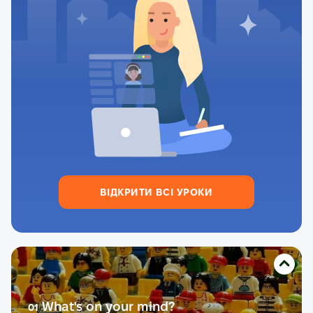
ВІДКРИТИ ВСІ УРОКИ
What's on your mind?
01