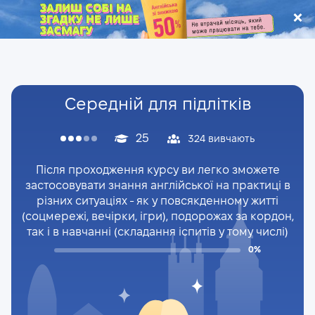
.
Середній для підлітків
25
324 вивчають
Після проходження курсу ви легко зможете
застосовувати знання англійської на практиці в
різних ситуаціях - як у повсякденному житті
(соцмережі, вечірки, ігри), подорожах за кордон,
так і в навчанні (складання іспитів у тому числі)
0%