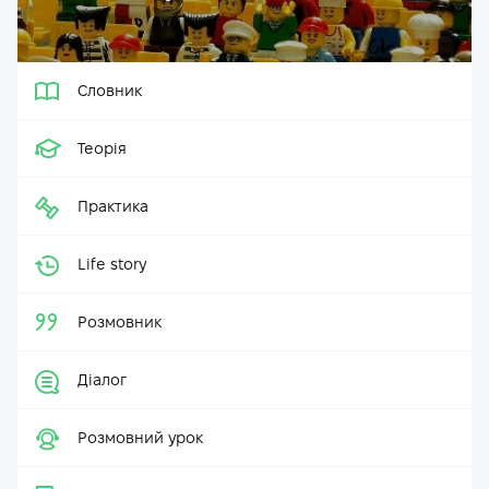
Словник
Теорія
Практика
Life story
Розмовник
Діалог
Розмовний урок