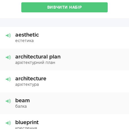
ВИВЧИТИ НАБІР
aesthetic
естетика
architectural plan
архітектурний план
architecture
архітектура
beam
балка
blueprint
креслення