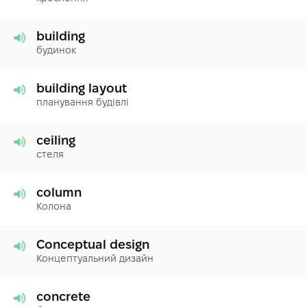
building
будинок
building layout
планування будівлі
ceiling
стеля
column
Колона
Conceptual design
Концептуальний дизайн
concrete