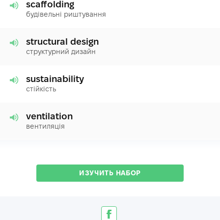
scaffolding
будівельні риштування
structural design
структурний дизайн
sustainability
стійкість
ventilation
вентиляція
ИЗУЧИТЬ НАБОР