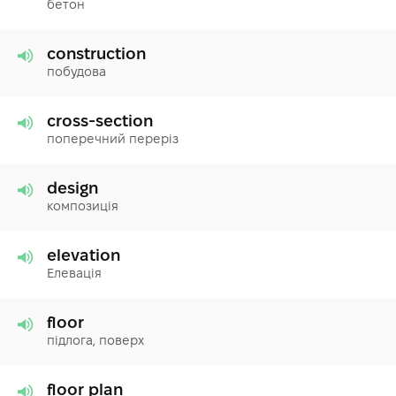
бетон
construction
побудова
cross-section
поперечний переріз
design
композиція
elevation
Елевація
floor
підлога, поверх
floor plan