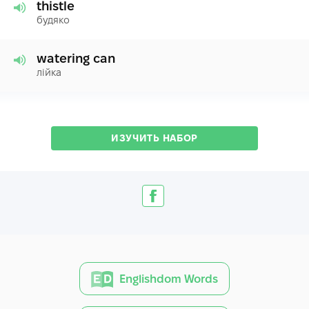
thistle
будяко
watering can
лійка
ИЗУЧИТЬ НАБОР
Englishdom Words