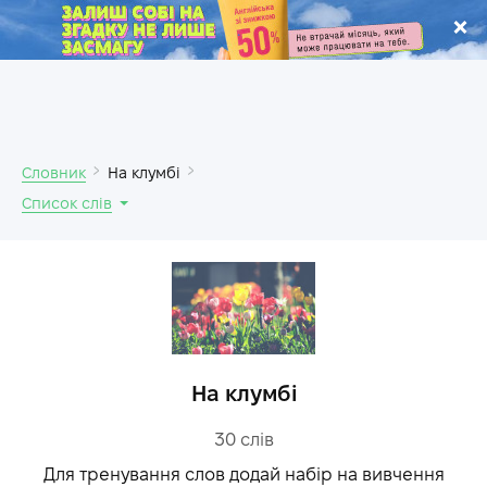
.
Словник
На клумбі
Список слів
На клумбі
30
слів
Для тренування слов додай набір на вивчення