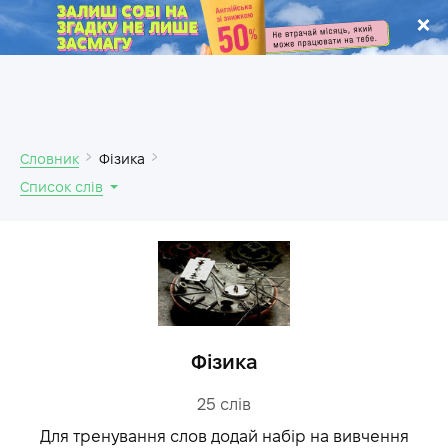
.
Словник
Фізика
Список слів
Фізика
25
слів
Для тренування слов додай набір на вивчення