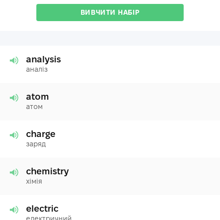
ВИВЧИТИ НАБІР
analysis
аналіз
atom
атом
charge
заряд
chemistry
хімія
electric
електричний