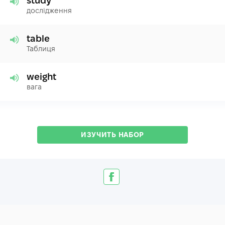
study
дослідження
table
Таблиця
weight
вага
ИЗУЧИТЬ НАБОР