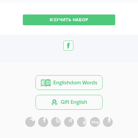
ИЗУЧИТЬ НАБОР
Englishdom Words
Gift English
blog