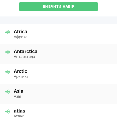
ВИВЧИТИ НАБІР
Africa
Африка
Antarctica
Антарктида
Arctic
Арктика
Asia
Азія
atlas
атлас