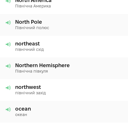
North America
Північна Америка
North Pole
Північний полюс
northeast
північний схід
Northern Hemisphere
Північна півкуля
northwest
північний захід
ocean
океан