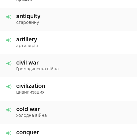
antiquity
старовину
artillery
артилерія
civil war
Громадянська війна
civilization
цивилизация
cold war
холодна війна
conquer