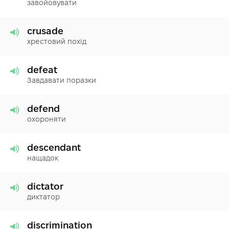
завойовувати
crusade
хрестовий похід
defeat
Завдавати поразки
defend
охороняти
descendant
нащадок
dictator
диктатор
discrimination