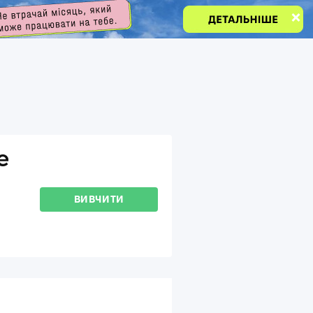
e
ВИВЧИТИ
НАБІР