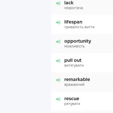
lack
недостача
lifespan
тривалість життя
opportunity
можливість
pull out
витягувати
remarkable
вражаючий
rescue
рятувати