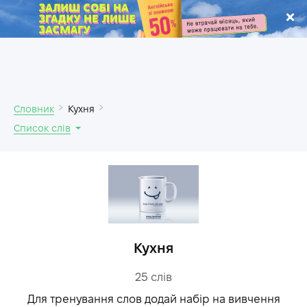
.
Словник
Кухня
Список слів
Кухня
25
слів
Для тренування слов додай набір на вивчення