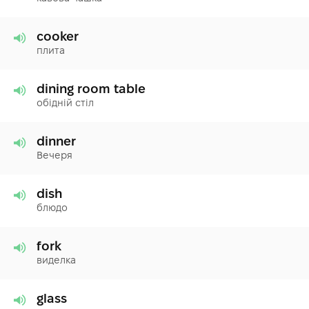
cooker
плита
dining room table
обідній стіл
dinner
Вечеря
dish
блюдо
fork
виделка
glass