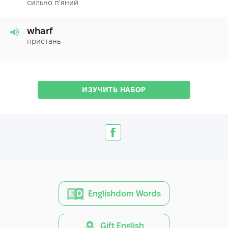
сильно п'яний
wharf
пристань
ИЗУЧИТЬ НАБОР
Englishdom Words
Gift English