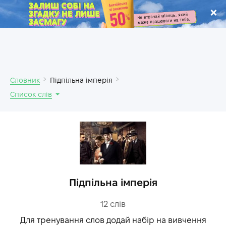
.
Словник
Підпільна імперія
Список слів
Підпільна імперія
12
слів
Для тренування слов додай набір на вивчення