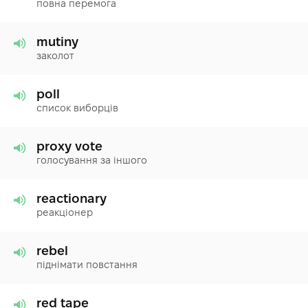
повна перемога
mutiny
заколот
poll
список виборців
proxy vote
голосування за іншого
reactionary
реакціонер
rebel
піднімати повстання
red tape