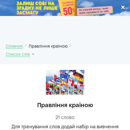
.
Словник
Правління країною
Список слів
Правління країною
21
слово
Для тренування слов додай набір на вивчення