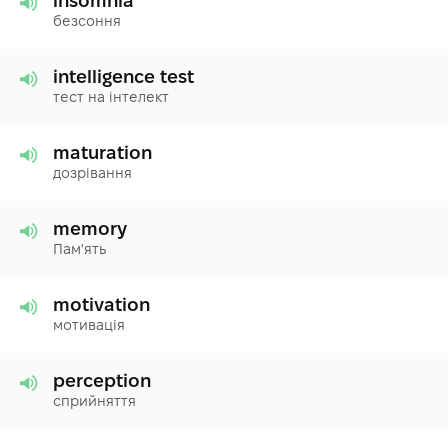
insomnia
безсоння
intelligence test
тест на інтелект
maturation
дозрівання
memory
Пам'ять
motivation
мотивація
perception
сприйняття