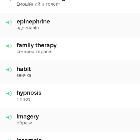
Емоційний інтелект
epinephrine
адреналін
family therapy
сімейна терапія
habit
звичка
hypnosis
гіпноз
imagery
образи