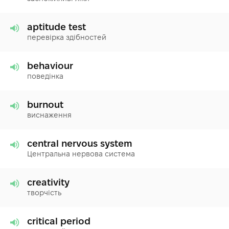
aptitude test
перевірка здібностей
behaviour
поведінка
burnout
виснаження
central nervous system
Центральна нервова система
creativity
творчість
critical period