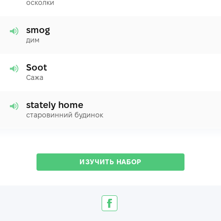
осколки
smog
дим
Soot
Сажа
stately home
старовинний будинок
ИЗУЧИТЬ НАБОР