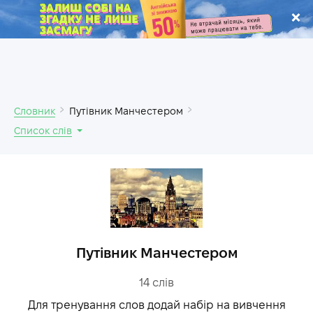
.
Словник
Путівник Манчестером
Список слів
Путівник Манчестером
14
слів
Для тренування слов додай набір на вивчення