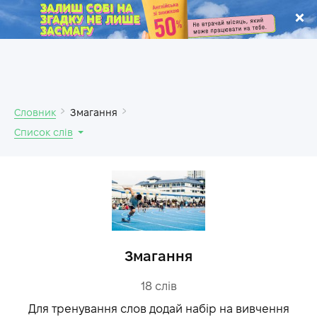
.
Словник
Змагання
Список слів
Змагання
18
слів
Для тренування слов додай набір на вивчення