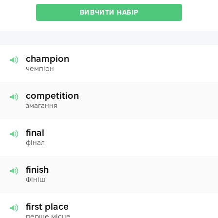
ВИВЧИТИ НАБІР
champion
чемпіон
competition
змагання
final
фінал
finish
Фініш
first place
перше місце