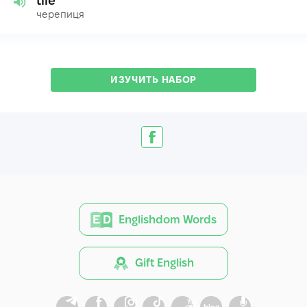
tile
черепиця
ИЗУЧИТЬ НАБОР
Englishdom Words
Gift English