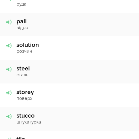
руда
pail
відро
solution
розчин
steel
сталь
storey
поверх
stucco
штукатурка