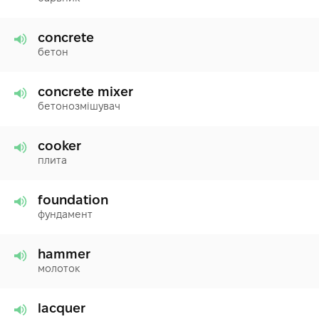
concrete
бетон
concrete mixer
бетонозмішувач
cooker
плита
foundation
фундамент
hammer
молоток
lacquer