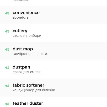
convenience
зручність
cutlery
столові прибори
dust mop
ганчірка для підлоги
dustpan
совок для сміття
fabric softener
кондиціонер для білизни
feather duster