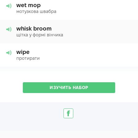
wet mop
мотузкова швабра
whisk broom
щітка у формі вінчика
wipe
протирати
ИЗУЧИТЬ НАБОР