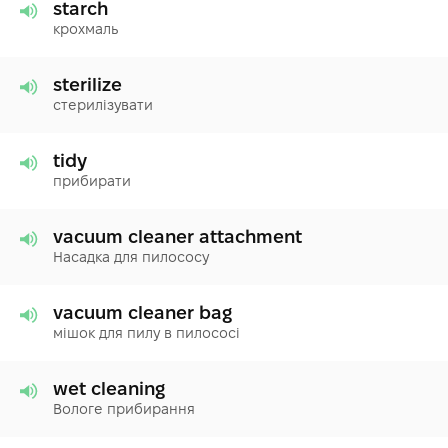
starch
крохмаль
sterilize
стерилізувати
tidy
прибирати
vacuum cleaner attachment
Насадка для пилососу
vacuum cleaner bag
мішок для пилу в пилососі
wet cleaning
Вологе прибирання