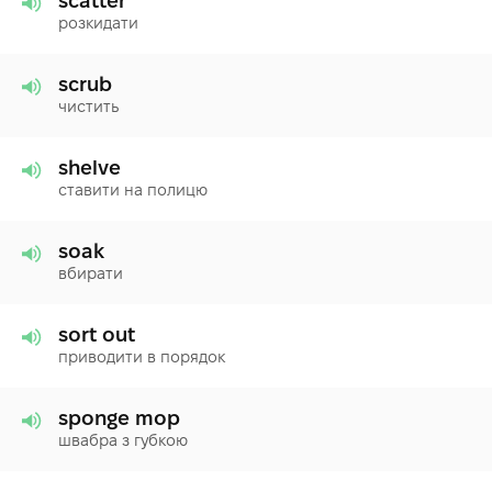
scatter
розкидати
scrub
чистить
shelve
ставити на полицю
soak
вбирати
sort out
приводити в порядок
sponge mop
швабра з губкою