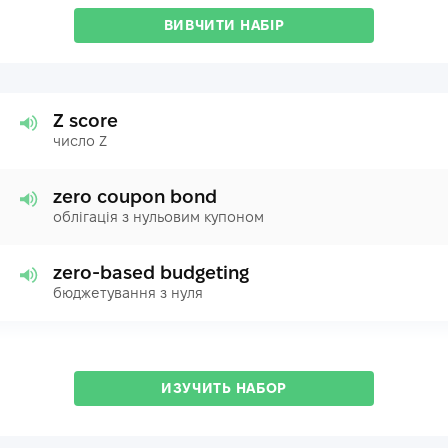
ВИВЧИТИ НАБІР
Z score
число Z
zero coupon bond
облігація з нульовим купоном
zero-based budgeting
бюджетування з нуля
ИЗУЧИТЬ НАБОР