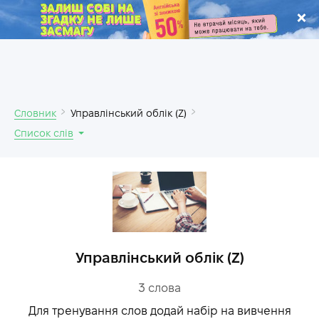
.
Словник
Управлінський облік (Z)
Список слів
Управлінський облік (Z)
3
слова
Для тренування слов додай набір на вивчення