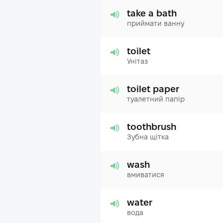
take a bath
приймати ванну
toilet
Унітаз
toilet paper
туалетний папір
toothbrush
Зубна щітка
wash
вмиватися
water
вода