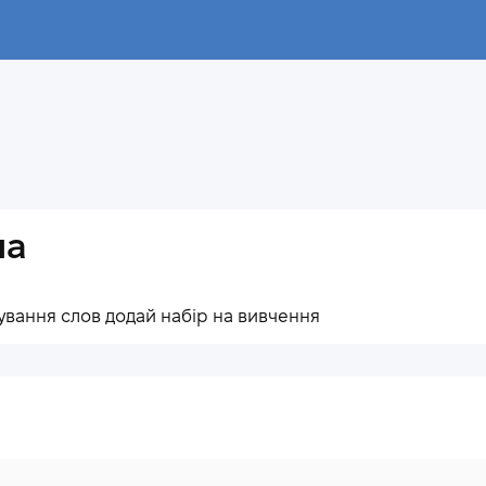
.
на
ування слов додай набір на вивчення