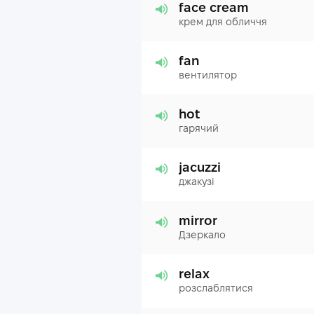
face cream
крем для обличчя
fan
вентилятор
hot
гарячий
jacuzzi
джакузі
mirror
Дзеркало
relax
розслаблятися