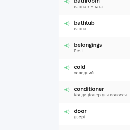
bathroom
ванна кімната
bathtub
ванна
belongings
Речі
cold
холодний
conditioner
Кондиціонер для волосся
door
двері