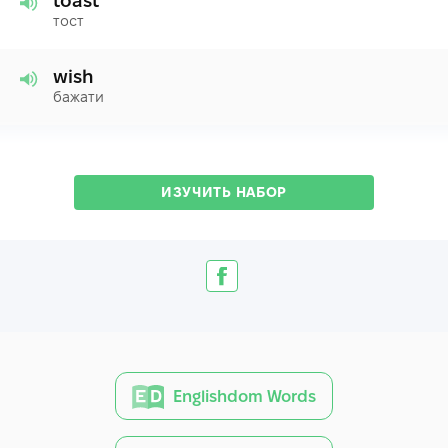
toast
тост
wish
бажати
ИЗУЧИТЬ НАБОР
Englishdom Words