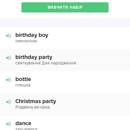
ВИВЧИТИ НАБІР
birthday boy
іменинник
birthday party
святкування Дня народження
bottle
пляшка
Christmas party
Різдвяна вечірка
dance
танцювати