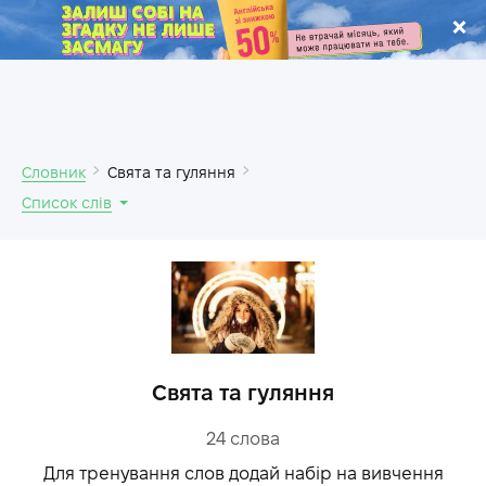
.
Словник
Свята та гуляння
Список слів
Свята та гуляння
24
слова
Для тренування слов додай набір на вивчення