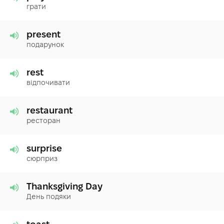
грати
present
подарунок
rest
відпочивати
restaurant
ресторан
surprise
сюрприз
Thanksgiving Day
День подяки