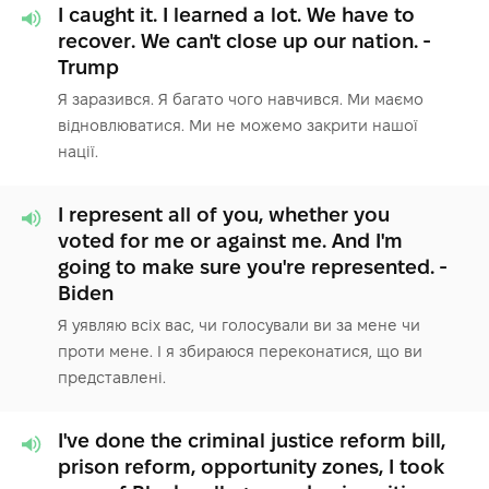
I caught it. I learned a lot. We have to
recover. We can't close up our nation. -
Trump
Я заразився. Я багато чого навчився. Ми маємо
відновлюватися. Ми не можемо закрити нашої
нації.
I represent all of you, whether you
voted for me or against me. And I'm
going to make sure you're represented. -
Biden
Я уявляю всіх вас, чи голосували ви за мене чи
проти мене. І я збираюся переконатися, що ви
представлені.
I've done the criminal justice reform bill,
prison reform, opportunity zones, I took