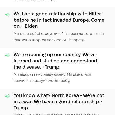
We had a good relationship with Hitler
before he in fact invaded Europe. Come
on. - Biden
Ми мали добрі стосунки з Гітлером до того, як він
фактично вторгся до Європи. Та гаразд.
We're opening up our country. We've
learned and studied and understand
the disease. - Trump
Ми відкриваємо нашу країну. Ми дізналися,
вивчили та розуміємо хворобу.
You know what? North Korea - we're not
in a war. We have a good relationship. -
Trump