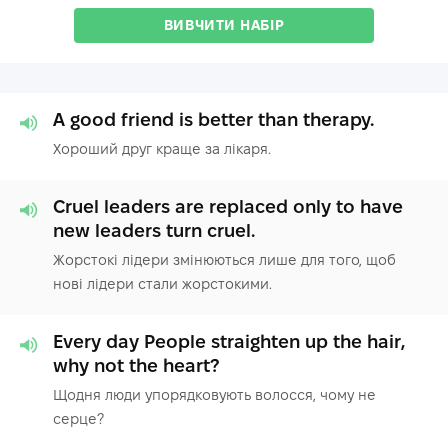
ВИВЧИТИ НАБІР
A good friend is better than therapy.
Хороший друг краще за лікаря.
Cruel leaders are replaced only to have
new leaders turn cruel.
Жорстокі лідери змінюються лише для того, щоб
нові лідери стали жорстокими.
Every day People straighten up the hair,
why not the heart?
Щодня люди упорядковують волосся, чому не
серце?