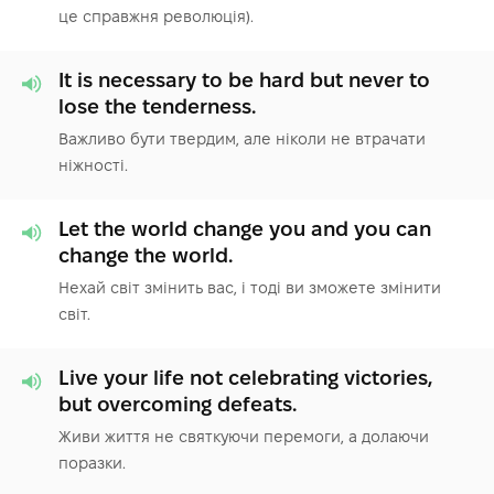
це справжня революція).
It is necessary to be hard but never to
lose the tenderness.
Важливо бути твердим, але ніколи не втрачати
ніжності.
Let the world change you and you can
change the world.
Нехай світ змінить вас, і тоді ви зможете змінити
світ.
Live your life not celebrating victories,
but overcoming defeats.
Живи життя не святкуючи перемоги, а долаючи
поразки.