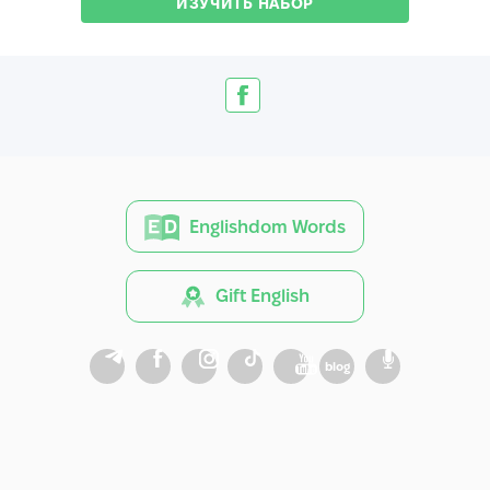
ИЗУЧИТЬ НАБОР
Englishdom Words
Gift English
blog