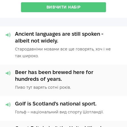
ВИВЧИТИ НАБІР
Ancient languages are still spoken -
albeit not widely.
Стародавніми мовами все ще говорять, хоч і не
так широко.
Beer has been brewed here for
hundreds of years.
Пиво тут варять сотні років.
Golf is Scotland's national sport.
Гольф – національний вид спорту Шотландії.