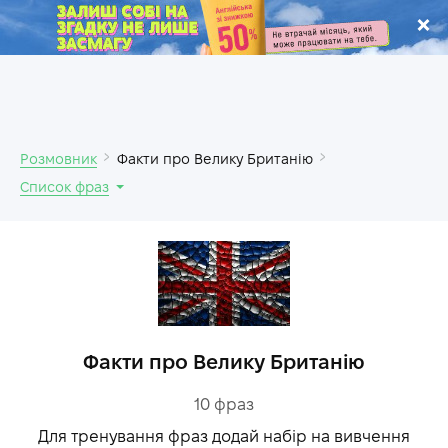
.
Розмовник
Факти про Велику Британію
Список фраз
Факти про Велику Британію
10
фраз
Для тренування фраз додай набір на вивчення