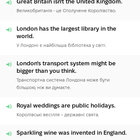
Great Britain isn't the United Kingdom.
Великобританія - це Сполучене Королівство.
London has the largest library in the
world.
У Лондоні є найбільша бібліотека у світі.
London's transport system might be
bigger than you think.
Транспортна система Лондона може бути
більшою, ніж ви думаєте.
Royal weddings are public holidays.
Королівські весілля – державні свята.
Sparkling wine was invented in England.