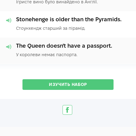
Ігристе вино було винайдено в Англії.
Stonehenge is older than the Pyramids.
Стоунхендж старший за пірамід.
The Queen doesn't have a passport.
У королеви немає паспорта.
ИЗУЧИТЬ НАБОР