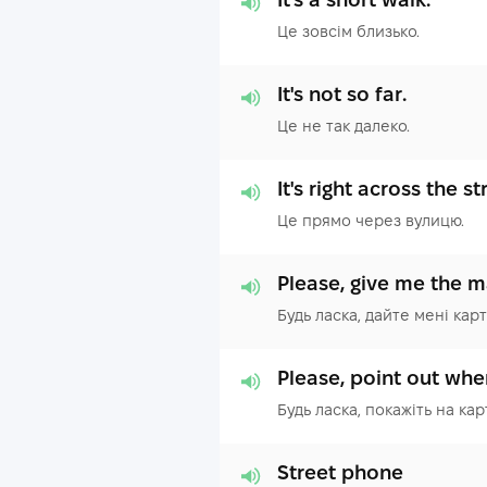
Це зовсім близько.
It's not so far.
Це не так далеко.
It's right across the st
Це прямо через вулицю.
Please, give me the m
Будь ласка, дайте мені карт
Please, point out whe
Будь ласка, покажіть на ка
Street phone