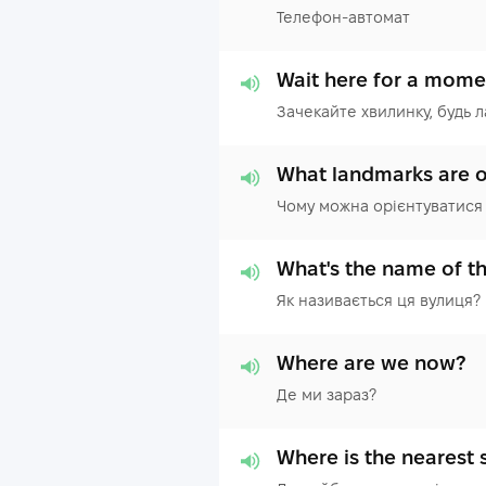
Телефон-автомат
Wait here for a mome
Зачекайте хвилинку, будь л
What landmarks are 
Чому можна орієнтуватися 
What's the name of th
Як називається ця вулиця?
Where are we now?
Де ми зараз?
Where is the nearest