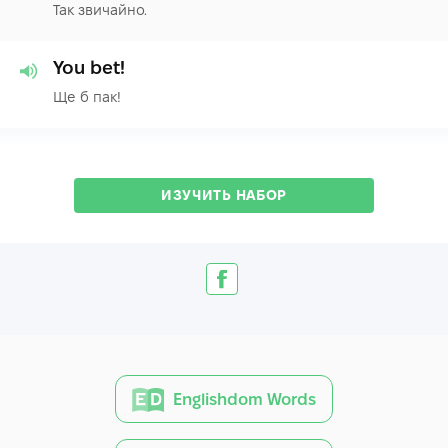
Так звичайно.
You bet!
Ще б пак!
ИЗУЧИТЬ НАБОР
Englishdom Words