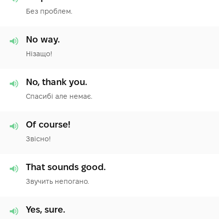
Без проблем.
No way.
Нізащо!
No, thank you.
Спасибі але немає.
Of course!
Звісно!
That sounds good.
Звучить непогано.
Yes, sure.