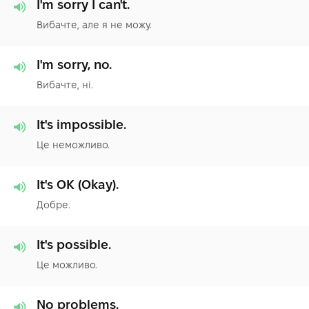
I'm sorry I can't.
Вибачте, але я не можу.
I'm sorry, no.
Вибачте, ні.
It's impossible.
Це неможливо.
It's OK (Okay).
Добре.
It's possible.
Це можливо.
No problems.