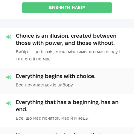
ВИВЧИТИ НАБІР
Choice is an illusion, created between
those with power, and those without.
Вибір — це ілюзія, межа між тими, хто має владу і
тих, хто її не має.
Everything begins with choice.
Все починається із вибору.
Everything that has a beginning, has an
end.
Все, що має початок, має й кінець.