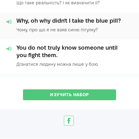
Що таке реальність? І як визначити її?
Why, oh why didn't I take the blue pill?
Чому, про що я не взяв синю пігулку?
You do not truly know someone until
you fight them.
Дізнатися людину можна лише у бою.
ИЗУЧИТЬ НАБОР