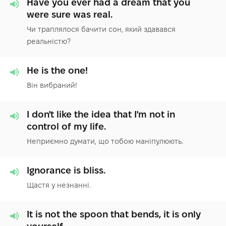
Have you ever had a dream that you
were sure was real.
Чи траплялося бачити сон, який здавався
реальністю?
He is the one!
Він вибраний!
I don't like the idea that I'm not in
control of my life.
Неприємно думати, що тобою маніпулюють.
Ignorance is bliss.
Щастя у незнанні.
It is not the spoon that bends, it is only