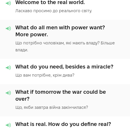
Welcome to the real world.
Ласкаво просимо до реального світу.
What do all men with power want?
More power.
Що потрібно чоловікам, які мають владу? Більше
влади.
What do you need, besides a miracle?
Що вам потрібне, крім дива?
What if tomorrow the war could be
over?
Що, якби завтра війна закінчилася?
What is real. How do you define real?