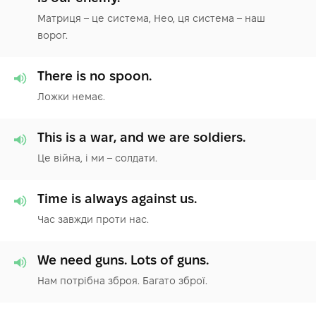
Матриця – це система, Нео, ця система – наш
ворог.
There is no spoon.
Ложки немає.
This is a war, and we are soldiers.
Це війна, і ми – солдати.
Time is always against us.
Час завжди проти нас.
We need guns. Lots of guns.
Нам потрібна зброя. Багато зброї.