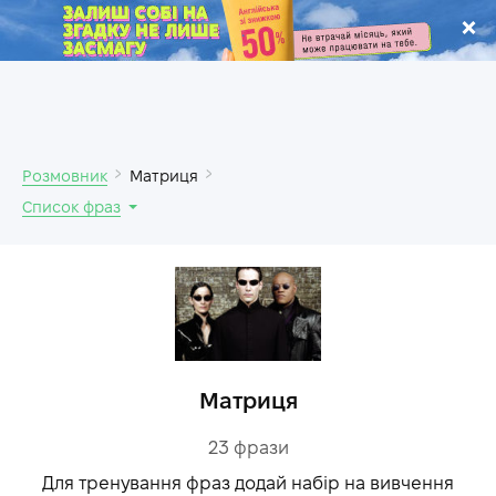
.
Розмовник
Матриця
Список фраз
Матриця
23
фрази
Для тренування фраз додай набір на вивчення