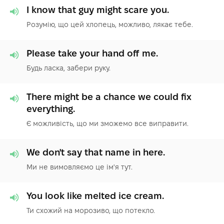
I know that guy might scare you.
Розумію, що цей хлопець, можливо, лякає тебе.
Please take your hand off me.
Будь ласка, забери руку.
There might be a chance we could fix
everything.
Є можливість, що ми зможемо все виправити.
We don't say that name in here.
Ми не вимовляємо це ім'я тут.
You look like melted ice cream.
Ти схожий на морозиво, що потекло.