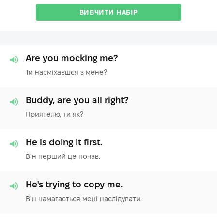
ВИВЧИТИ НАБІР
Are you mocking me?
Ти насміхаєшся з мене?
Buddy, are you all right?
Приятелю, ти як?
He is doing it first.
Він перший це почав.
He's trying to copy me.
Він намагається мені наслідувати.