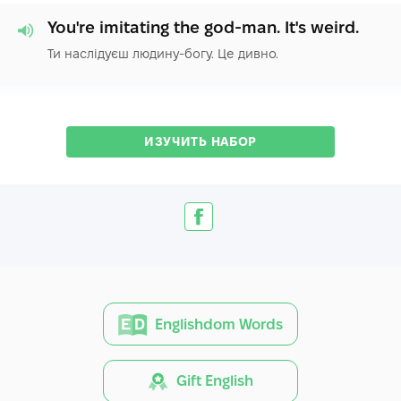
You're imitating the god-man. It's weird.
Ти наслідуєш людину-богу. Це дивно.
ИЗУЧИТЬ НАБОР
Englishdom Words
Gift English