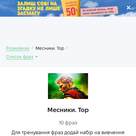
.
Розмовник
Месники. Тор
Список фраз
Месники. Тор
10
фраз
Для тренування фраз додай набір на вивчення