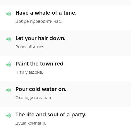
Have a whale of a time.
Добре проводити час.
Let your hair down.
Розслабитися.
Paint the town red.
Піти у відрив.
Pour cold water on.
Охолодити запал.
The life and soul of a party.
Душа компанії.