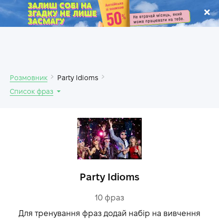
.
Розмовник
Party Idioms
Список фраз
Party Idioms
10
фраз
Для тренування фраз додай набір на вивчення