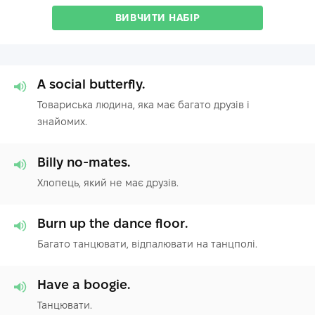
ВИВЧИТИ НАБІР
A social butterfly.
Товариська людина, яка має багато друзів і
знайомих.
Billy no-mates.
Хлопець, який не має друзів.
Burn up the dance floor.
Багато танцювати, відпалювати на танцполі.
Have a boogie.
Танцювати.