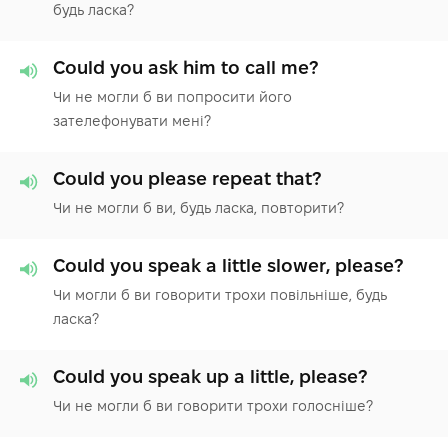
будь ласка?
Could you ask him to call me?
Чи не могли б ви попросити його
зателефонувати мені?
Could you please repeat that?
Чи не могли б ви, будь ласка, повторити?
Could you speak a little slower, please?
Чи могли б ви говорити трохи повільніше, будь
ласка?
Could you speak up a little, please?
Чи не могли б ви говорити трохи голосніше?