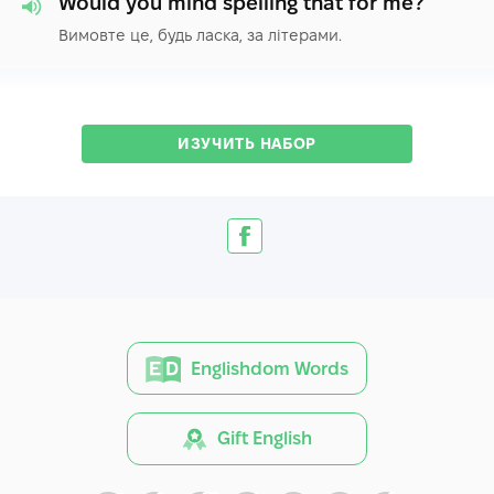
Would you mind spelling that for me?
Вимовте це, будь ласка, за літерами.
ИЗУЧИТЬ НАБОР
Englishdom Words
Gift English