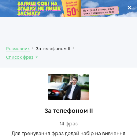
.
Розмовник
За телефоном II
Список фраз
За телефоном II
14
фраз
Для тренування фраз додай набір на вивчення