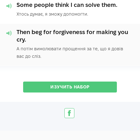
Some people think I can solve them.
Хтось думає, я зможу допомогти.
Then beg for forgiveness for making you
cry.
А потім вимолювати прощення за те, що я довів
вас до сліз.
ИЗУЧИТЬ НАБОР