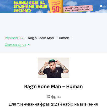
.
Розмовник
Rag'n'Bone Man – Human
Список фраз
Rag'n'Bone Man – Human
10
фраз
Для тренування фраз додай набір на вивчення