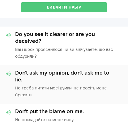
ВИВЧИТИ НАБІР
Do you see it clearer or are you
deceived?
Вам щось прояснилося чи ви відчуваєте, що вас
обдурили?
Don't ask my opinion, don't ask me to
lie.
Не треба питати моєї думки, не просіть мене
брехати.
Don't put the blame on me.
Не покладайте на мене вину.