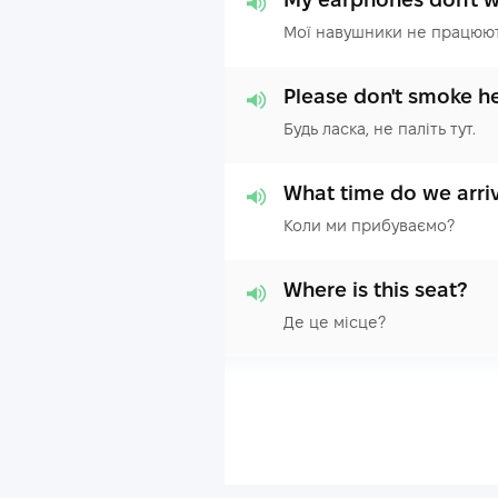
Мої навушники не працюют
Please don't smoke he
Будь ласка, не паліть тут.
What time do we arri
Коли ми прибуваємо?
Where is this seat?
Де це місце?