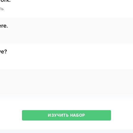
ь.
re.
ve?
ИЗУЧИТЬ НАБОР