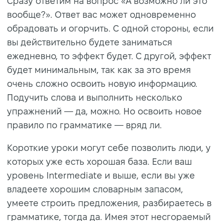
Сразу ответим на вопрос «А возможно ли это
вообще?». Ответ вас может одновременно
обрадовать и огорчить. С одной стороны, если
вы действительно будете заниматься
ежедневно, то эффект будет. С другой, эффект
будет минимальным, так как за это время
очень сложно освоить новую информацию.
Подучить слова и выполнить несколько
упражнений — да, можно. Но освоить новое
правило по грамматике — вряд ли.
Короткие уроки могут себе позволить люди, у
которых уже есть хорошая база. Если ваш
уровень Intermediate и выше, если вы уже
владеете хорошим словарным запасом,
умеете строить предложения, разбираетесь в
грамматике, тогда да. Имея этот несгораемый