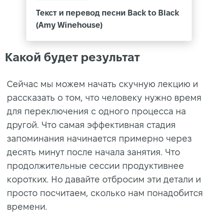
Текст и перевод песни Back to Black
(Amy Winehouse)
Какой будет результат
Сейчас мы можем начать скучную лекцию и
рассказать о том, что человеку нужно время
для переключения с одного процесса на
другой. Что самая эффективная стадия
запоминания начинается примерно через
десять минут после начала занятия. Что
продолжительные сессии продуктивнее
коротких. Но давайте отбросим эти детали и
просто посчитаем, сколько нам понадобится
времени.