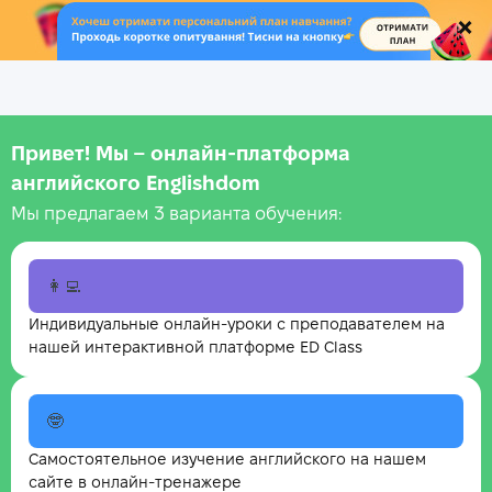
.
Привет! Мы – онлайн‑платформа
английского Englishdom
Мы предлагаем 3 варианта обучения:
👩‍💻
Индивидуальные онлайн-уроки с преподавателем на
нашей интерактивной платформе ED Class
🤓
Самостоятельное изучение английского на нашем
сайте в онлайн-тренажере