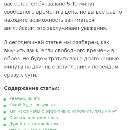
вас остается буквально 5-10 минут
свободного времени в день, но вы все равно
находите возможность заниматься
английским, это заслуживает уважения.
В сегодняшней статье мы разберем, как
выучить язык, если свободного времени в
обрез. Не будем тратить ваше драгоценные
минуты на длинные вступления и перейдем
сразу к сути.
Содержание статьи:
Реально ли это
Какой будет результат
Как максимально эффективно наполнить пять минут
Ставьте понятные цели
Думайте на английском