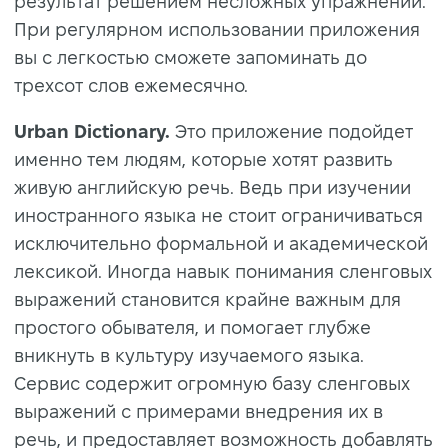
результат решением несложных упражнений.
При регулярном использовании приложения
вы с легкостью сможете запоминать до
трехсот слов ежемесячно.
Urban Dictionary.
Это приложение подойдет
именно тем людям, которые хотят развить
живую английскую речь. Ведь при изучении
иностранного языка не стоит ограничиваться
исключительно формальной и академической
лексикой. Иногда навык понимания сленговых
выражений становится крайне важным для
простого обывателя, и помогает глубже
вникнуть в культуру изучаемого языка.
Сервис содержит огромную базу сленговых
выражений с примерами внедрения их в
речь, и предоставляет возможность добавлять