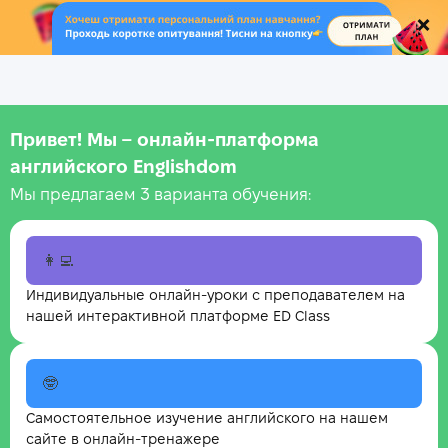
.
Привет! Мы – онлайн‑платформа
английского Englishdom
Мы предлагаем 3 варианта обучения:
👩‍💻
Индивидуальные онлайн-уроки с преподавателем на
нашей интерактивной платформе ED Class
🤓
Самостоятельное изучение английского на нашем
сайте в онлайн-тренажере