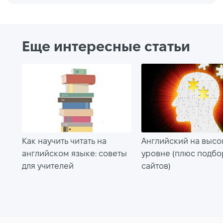
Еще интересные статьи
Как научить читать на
Английский на выс
английском языке: cоветы
уровне (плюс подбо
для учителей
сайтов)