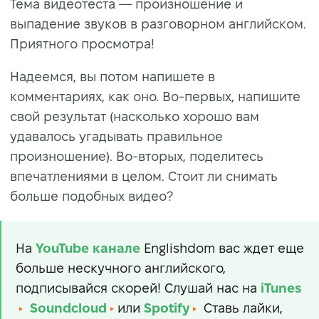
Тема видеотеста — произношение и
выпадение звуков в разговорном английском.
Приятного просмотра!
Надеемся, вы потом напишете в
комментариях, как оно. Во-первых, напишите
свой результат (насколько хорошо вам
удавалось угадывать правильное
произношение). Во-вторых, поделитесь
впечатлениями в целом. Стоит ли снимать
больше подобных видео?
На
YouTube
канале
Englishdom вас ждет еще
больше нескучного английского,
подписывайся скорей! Слушай нас на
iTunes
Soundcloud
или
Spotify
Ставь лайки,