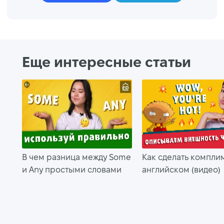
Еще интересные статьи
В чем разница между Some
Как сделать компли
и Any простыми словами
английском (видео)