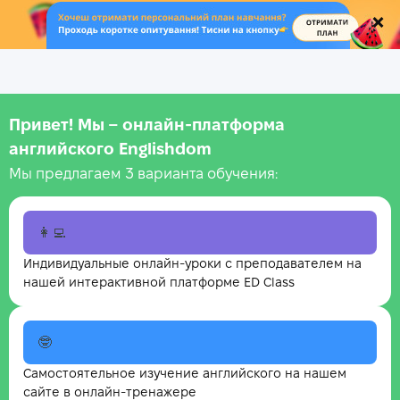
.
Привет! Мы – онлайн‑платформа
английского Englishdom
Мы предлагаем 3 варианта обучения:
👩‍💻
Индивидуальные онлайн-уроки с преподавателем на
нашей интерактивной платформе ED Class
🤓
Самостоятельное изучение английского на нашем
сайте в онлайн-тренажере