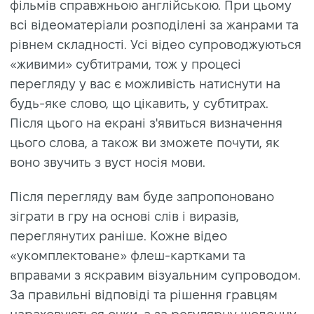
фільмів справжньою англійською. При цьому
всі відеоматеріали розподілені за жанрами та
рівнем складності. Усі відео супроводжуються
«живими» субтитрами, тож у процесі
перегляду у вас є можливість натиснути на
будь-яке слово, що цікавить, у субтитрах.
Після цього на екрані з'явиться визначення
цього слова, а також ви зможете почути, як
воно звучить з вуст носія мови.
Після перегляду вам буде запропоновано
зіграти в гру на основі слів і виразів,
переглянутих раніше. Кожне відео
«укомплектоване» флеш-картками та
вправами з яскравим візуальним супроводом.
За правильні відповіді та рішення гравцям