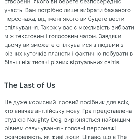
створенні якого ви берете безпосередню
участь. Вам потрібно лише вибрати бажаного
персонажа, від імені якого ви будете вести
спілкування. Також у вас є можливість вибрати
між текстовим і голосовим чатом. Завдяки
цьому ви зможете спілкуватися з людьми з
різних куточків планети і фактично побувати в
більш ніж тисячі різних віртуальних світів.
The Last of Us
Це дуже корисний ігровий посібник для всіх,
хто вивчає англійську мову. Гра представлена
студією Naughty Dog, вирізняється найвищим
рівнем озвучування - головні персонажі
розмовляють, як живі люди. Цікаво, що в The