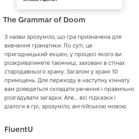
The Grammar of Doom
З назви зрозуміло, що гра призначена для
вивчення граматики. По суті, це
пригодницький екшен, у процесі якого ви
розкриватимете таємниці, заховані в стінах
стародавнього храму. Загалом у храмі 10
приміщень. Для переходу в наступну кімнату
вам доведеться складати речення і правильно
розгадувати загадки. Але... всі підказки і
діалоги в грі, зрозуміло, англійською мовою.
FluentU