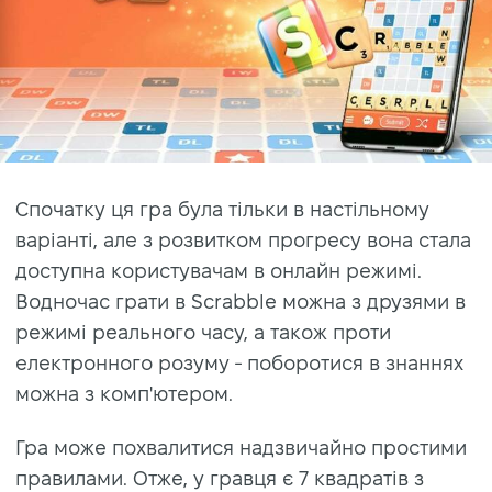
Спочатку ця гра була тільки в настільному
варіанті, але з розвитком прогресу вона стала
доступна користувачам в онлайн режимі.
Водночас грати в Scrabble можна з друзями в
режимі реального часу, а також проти
електронного розуму - поборотися в знаннях
можна з комп'ютером.
Гра може похвалитися надзвичайно простими
правилами. Отже, у гравця є 7 квадратів з