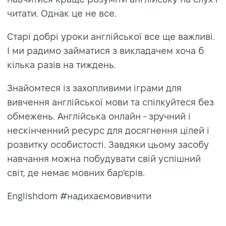
читати. Однак це не все.
Старі добрі уроки англійської все ще важливі.
І ми радимо займатися з викладачем хоча б
кілька разів на тиждень.
Знайомтеся із захопливими іграми для
вивчення англійської мови та спілкуйтеся без
обмежень. Англійська онлайн - зручний і
нескінченний ресурс для досягнення цілей і
розвитку особистості. Завдяки цьому засобу
навчання можна побудувати свій успішний
світ, де немає мовних бар'єрів.
Englishdom #надихаємовивчити