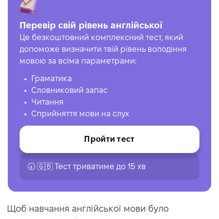
Перевір свій рівень англійської
Це безкоштовний комплексний тест, який
допоможе визначити твій рівень володіння
мовою за всіма параметрами:
Граматика
Словниковий запас
Читання
Сприйняття мови на слух
Пройти тест
🕣 🇬🇧 Тест триватиме до 15 хв
Щоб навчання англійської мови було