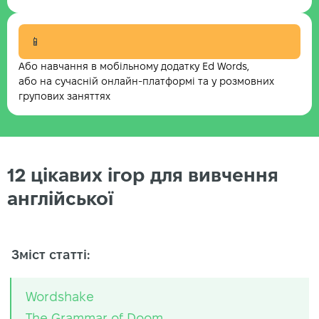
📱
Або навчання в мобільному додатку Ed Words,
або на сучасній онлайн-платформі та у розмовних
групових заняттях
12 цікавих ігор для вивчення
англійської
Зміст статті:
Wordshake
The Grammar of Doom