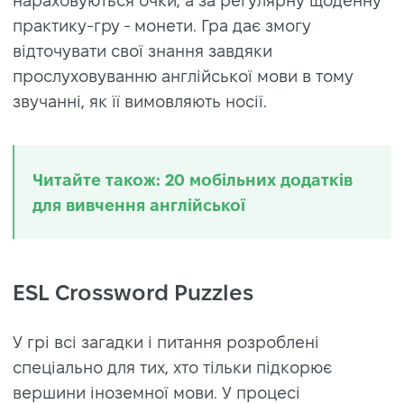
нараховуються очки, а за регулярну щоденну
практику-гру - монети. Гра дає змогу
відточувати свої знання завдяки
прослуховуванню англійської мови в тому
звучанні, як її вимовляють носії.
Читайте також: 20 мобільних додатків
для вивчення англійської
ESL Crossword Puzzles
У грі всі загадки і питання розроблені
спеціально для тих, хто тільки підкорює
вершини іноземної мови. У процесі