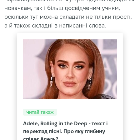
новачкам, так і більш досвідченим учням,
оскільки тут можна складати не тільки прості,
а й також складні в написанні слова.
Читай також
Adele, Rolling in the Deep - текст і
переклад пісні. Про яку глибину
співає Адель?