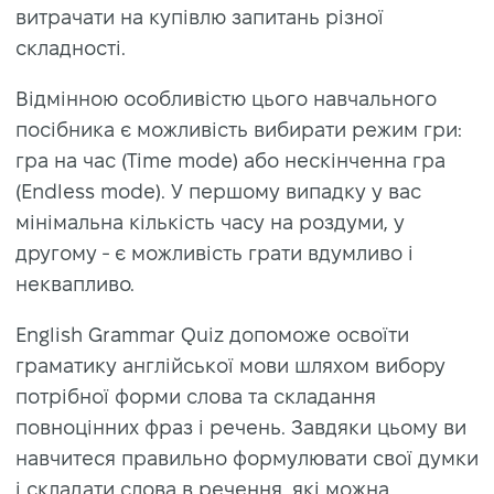
витрачати на купівлю запитань різної
складності.
Відмінною особливістю цього навчального
посібника є можливість вибирати режим гри:
гра на час (Time mode) або нескінченна гра
(Endless mode). У першому випадку у вас
мінімальна кількість часу на роздуми, у
другому - є можливість грати вдумливо і
неквапливо.
English Grammar Quiz допоможе освоїти
граматику англійської мови шляхом вибору
потрібної форми слова та складання
повноцінних фраз і речень. Завдяки цьому ви
навчитеся правильно формулювати свої думки
і складати слова в речення, які можна