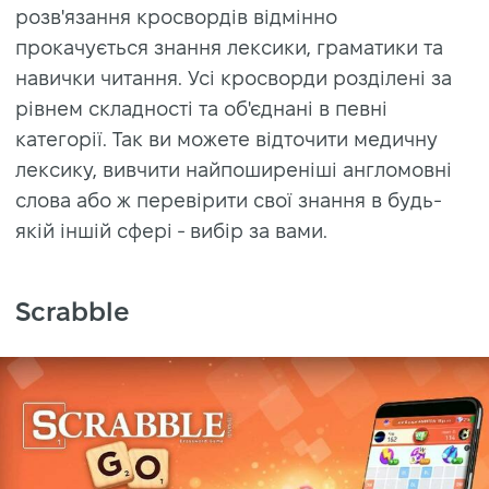
розв'язання кросвордів відмінно
прокачується знання лексики, граматики та
навички читання. Усі кросворди розділені за
рівнем складності та об'єднані в певні
категорії. Так ви можете відточити медичну
лексику, вивчити найпоширеніші англомовні
слова або ж перевірити свої знання в будь-
якій іншій сфері - вибір за вами.
Scrabble