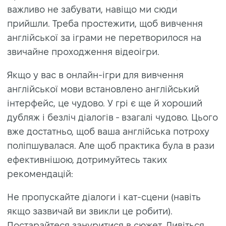
важливо не забувати, навіщо ми сюди
прийшли. Треба простежити, щоб вивчення
англійської за іграми не перетворилося на
звичайне проходження відеоігри.
Якщо у вас в онлайн-ігри для вивчення
англійської мови встановлено англійський
інтерфейс, це чудово. У грі є ще й хороший
дубляж і безліч діалогів - взагалі чудово. Цього
вже достатньо, щоб ваша англійська потроху
поліпшувалася. Але щоб практика була в рази
ефективнішою, дотримуйтесь таких
рекомендацій:
Не пропускайте діалоги і кат-сцени (навіть
якщо зазвичай ви звикли це робити).
Постарайтеся зануритися в сюжет. Дивіться