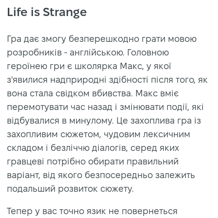
Life is Strange
Гра дає змогу безперешкодно грати мовою
розробників - англійською. Головною
героїнею гри є школярка Макс, у якої
з'явилися надприродні здібності після того, як
вона стала свідком вбивства. Макс вміє
перемотувати час назад і змінювати події, які
відбувалися в минулому. Це захоплива гра із
захопливим сюжетом, чудовим лексичним
складом і безліччю діалогів, серед яких
гравцеві потрібно обирати правильний
варіант, від якого безпосередньо залежить
подальший розвиток сюжету.
Тепер у вас точно язик не повернеться