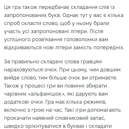
Ця гра також передбачає складання слів із
запропонованих букв. Однак тут у вас є кілька
спроб скласти слово, щоб у ньому брали
участь усі запропоновані літери. Після
успішного розв'язання головоломки вам
відкриваються нові літери замість попередніх.
За правильно складені слова гравцям
нараховуються очки. При цьому, чим довшим
вийде слово, тим більше очок ви отримаєте.
Також у процесі гри ви повинні збирати
чарівних «альфамішок», які дарують вам
додаткові очки. Гра має кілька режимів,
включно з грою на час. Такі ігри допомагають
прокачати наявний словниковий запас,
швидко орієнтуватися в буквах і складати