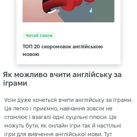
Читай також
ТОП 20 скоромовок англійською
мовою
Як можливо вчити англійську за
іграми
Усім дуже хочеться вчити англійську за іграми.
Це легко і приємно, навчання зовсім не
стомлює і взагалі одні суцільні плюси. Це
можуть бути, як онлайн ігри так й настільні
ігри для вивчення англійської мови. Тут