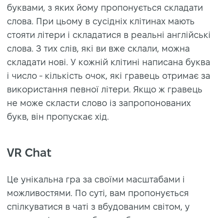
буквами, з яких йому пропонується складати
слова. При цьому в сусідніх клітинах мають
стояти літери і складатися в реальні англійські
слова. З тих слів, які ви вже склали, можна
складати нові. У кожній клітині написана буква
і число - кількість очок, які гравець отримає за
використання певної літери. Якщо ж гравець
не може скласти слово із запропонованих
букв, він пропускає хід.
VR Chat
Це унікальна гра за своїми масштабами і
можливостями. По суті, вам пропонується
спілкуватися в чаті з вбудованим світом, у