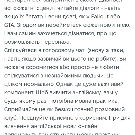
всі сюжетні сцени і читайте діалоги - навіть
якщо їх багато, і вони довгі, як у Fallout або
GTA. Згодом ви перейметеся сюжетною лінією,
і вам самим захочеться дізнатися, про що
розмовляють персонажі.
Спілкуйтеся в голосовому чаті (знову ж таки,
навіть якщо зазвичай ви цього не робите). Ви
можете соромитися або просто не любити
спілкуватися з незнайомими людьми. Це
цілком нормально. Однак це дуже важливий
компонент. Щоб вивчити англійську, вам у
будь-якому разі потрібна мовна практика.
Сприймайте це як безкоштовний розмовний
клуб. Поєднуйте приємне з корисним. Ігри для
вивчення англійської мови онлайн
допоможуть вам отримати мовну практику,