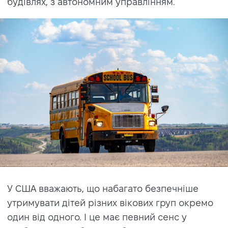
будівлях, з автономним управлінням.
У США вважають, що набагато безпечніше
утримувати дітей різних вікових груп окремо
один від одного. І це має певний сенс у