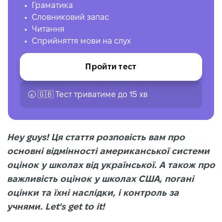
Граматика
Словниковий запас
Читання
Сприйняття мови на слух
Пройти тест
🕣 🇬🇧 Тест триватиме до 15 хв
Hey guys! Ця стаття розповість вам про
основні відмінності американської системи
оцінок у школах від української. А також про
важливість оцінок у школах США, погані
оцінки та їхні наслідки, і контроль за
учнями. Let's get to it!