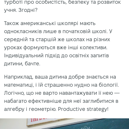
турботі про особистість, безпеку та розвиток
учня. Згодні?
Також американські школярі мають
однокласників лише в початковій школі. У
середній та старшій же школах на різних
уроках формуються вже інші колективи.
Індивідуальний підхід до освітніх запитів
дитини, бачте.
Наприклад, ваша дитина добре знається на
математиці, і їй страшенно нудно на біології.
Логічно, що не варто навантажувати її нею —
набагато ефективніше для неї заглибитися в
алгебру і геометрію. Productive strategy!