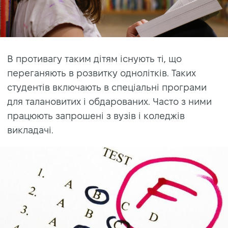
В противагу таким дітям існують ті, що
переганяють в розвитку однолітків. Таких
студентів включають в спеціальні програми
для талановитих і обдарованих. Часто з ними
працюють запрошені з вузів і коледжів
викладачі.