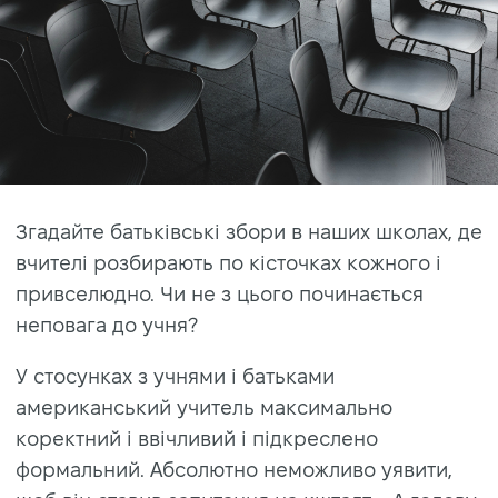
Згадайте батьківські збори в наших школах, де
вчителі розбирають по кісточках кожного і
привселюдно. Чи не з цього починається
неповага до учня?
У стосунках з учнями і батьками
американський учитель максимально
коректний і ввічливий і підкреслено
формальний. Абсолютно неможливо уявити,