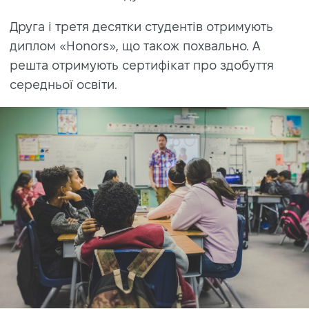
Друга і третя десятки студентів отримують
диплом «Honors», що також похвально. А
решта отримують сертифікат про здобуття
середньої освіти.