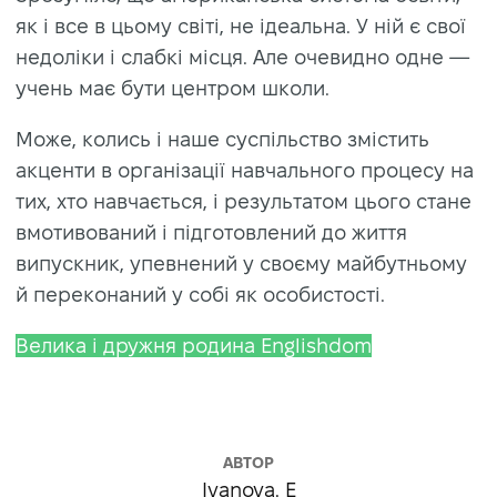
як і все в цьому світі, не ідеальна. У ній є свої
недоліки і слабкі місця. Але очевидно одне —
учень має бути центром школи.
Може, колись і наше суспільство змістить
акценти в організації навчального процесу на
тих, хто навчається, і результатом цього стане
вмотивований і підготовлений до життя
випускник, упевнений у своєму майбутньому
й переконаний у собі як особистості.
Велика і дружня родина Englishdom
АВТОР
Ivanova. E