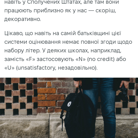
навіть у Сполучених Штатах, але там вони
працюють приблизно як у нас — скоріш,
декоративно.
Цікаво, що навіть на самій батьківщині цієї
системи оцінювання немає повної згоди щодо
набору літер. У деяких школах, наприклад,
замість «F» застосовують «N» (no credit) або
«U» (unsatisfactory, незадовільно).