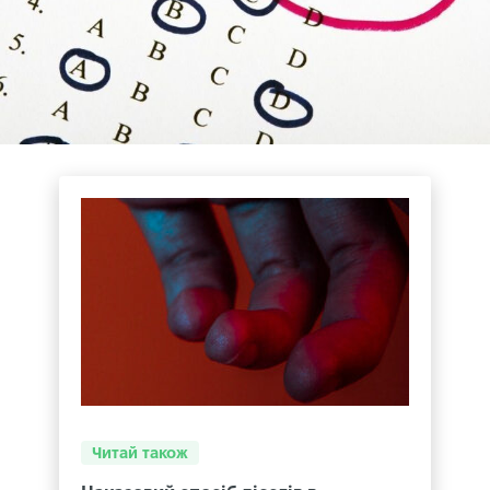
Читай також