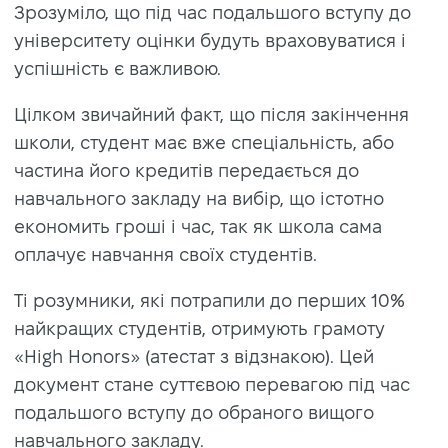
Зрозуміло, що під час подальшого вступу до
університету оцінки будуть враховуватися і
успішність є важливою.
Цілком звичайний факт, що після закінчення
школи, студент має вже спеціальність, або
частина його кредитів передається до
навчального закладу на вибір, що істотно
економить гроші і час, так як школа сама
оплачує навчання своїх студентів.
Ті розумники, які потрапили до перших 10%
найкращих студентів, отримують грамоту
«High Honors» (атестат з відзнакою). Цей
документ стане суттєвою перевагою під час
подальшого вступу до обраного вищого
навчального закладу.